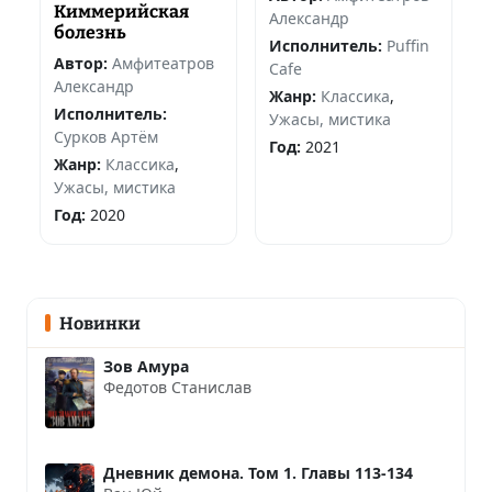
Киммерийская
Александр
болезнь
Исполнитель:
Puffin
Автор:
Амфитеатров
Cafe
Александр
Жанр:
Классика
,
Исполнитель:
Ужасы, мистика
Сурков Артём
Год:
2021
Жанр:
Классика
,
Ужасы, мистика
Год:
2020
Новинки
Зов Амура
Федотов Станислав
Дневник демона. Том 1. Главы 113-134