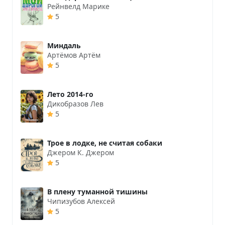
Рейнвелд Марике
5
Миндаль
Артёмов Артём
5
Лето 2014-го
Дикобразов Лев
5
Трое в лодке, не считая собаки
Джером К. Джером
5
В плену туманной тишины
Чипизубов Алексей
5