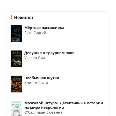
Новинки
Мёртвая пассажирка
Яско Сергей
Девушка в траурном зале
Уэллер Сэм
Необычная шутка
Кристи Агата
Мозговой штурм. Детективные истории
из мира неврологии
О'Салливан Сюзанна