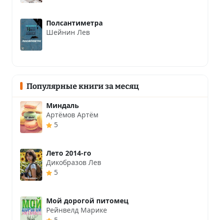
Полсантиметра
Шейнин Лев
Популярные книги за месяц
Миндаль
Артёмов Артём
5
Лето 2014-го
Дикобразов Лев
5
Мой дорогой питомец
Рейнвелд Марике
5