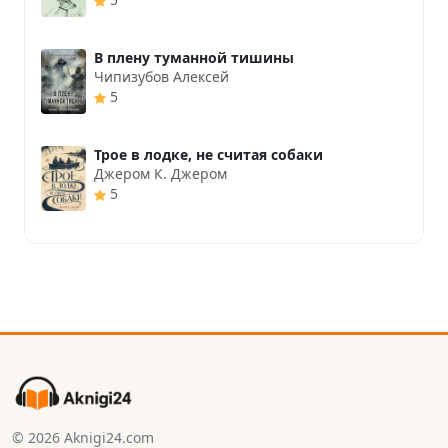
В плену туманной тишины
Чипизубов Алексей
5
Трое в лодке, не считая собаки
Джером К. Джером
5
© 2026 Aknigi24.com