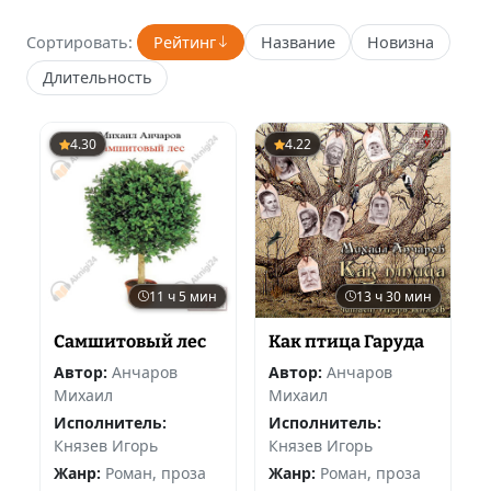
Сортировать:
Рейтинг
Название
Новизна
Длительность
4.30
4.22
11 ч 5 мин
13 ч 30 мин
Самшитовый лес
Как птица Гаруда
Автор:
Анчаров
Автор:
Анчаров
Михаил
Михаил
Исполнитель:
Исполнитель:
Князев Игорь
Князев Игорь
Жанр:
Роман, проза
Жанр:
Роман, проза