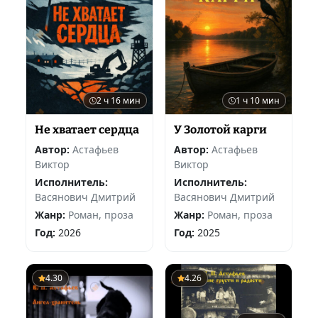
2 ч 16 мин
1 ч 10 мин
Не хватает сердца
У Золотой карги
Автор:
Астафьев
Автор:
Астафьев
Виктор
Виктор
Исполнитель:
Исполнитель:
Васянович Дмитрий
Васянович Дмитрий
Жанр:
Роман, проза
Жанр:
Роман, проза
Год:
2026
Год:
2025
4.30
4.26