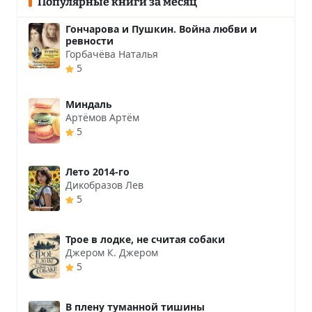
Популярные книги за месяц
Гончарова и Пушкин. Война любви и
ревности
Горбачёва Наталья
5
Миндаль
Артёмов Артём
5
Лето 2014-го
Дикобразов Лев
5
Трое в лодке, не считая собаки
Джером К. Джером
5
В плену туманной тишины