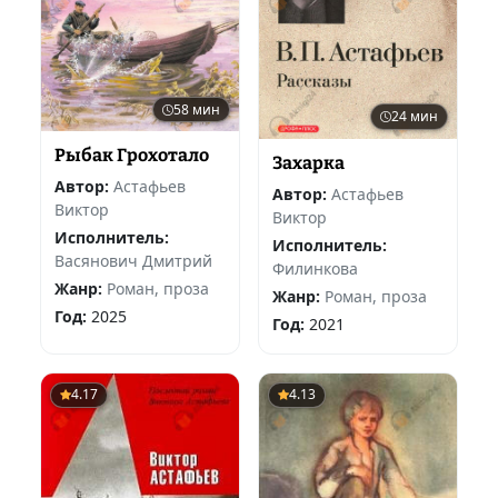
58 мин
24 мин
Рыбак Грохотало
Захарка
Автор:
Астафьев
Автор:
Астафьев
Виктор
Виктор
Исполнитель:
Исполнитель:
Васянович Дмитрий
Филинкова
Жанр:
Роман, проза
Жанр:
Роман, проза
Год:
2025
Год:
2021
4.17
4.13