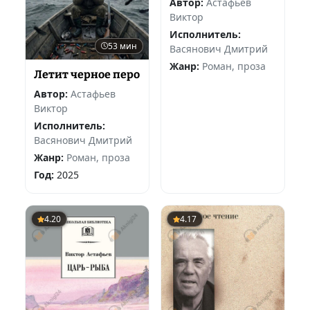
Автор:
Астафьев
Виктор
Исполнитель:
53 мин
Васянович Дмитрий
Жанр:
Роман, проза
Летит черное перо
Автор:
Астафьев
Виктор
Исполнитель:
Васянович Дмитрий
Жанр:
Роман, проза
Год:
2025
4.20
4.17