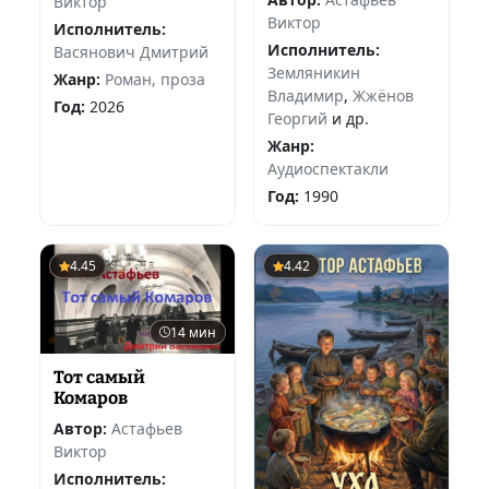
Виктор
Виктор
Исполнитель:
Исполнитель:
Васянович Дмитрий
Земляникин
Жанр:
Роман, проза
Владимир
,
Жжёнов
Год:
2026
Георгий
и др.
Жанр:
Аудиоспектакли
Год:
1990
4.45
4.42
14 мин
Тот самый
Комаров
Автор:
Астафьев
Виктор
Исполнитель: