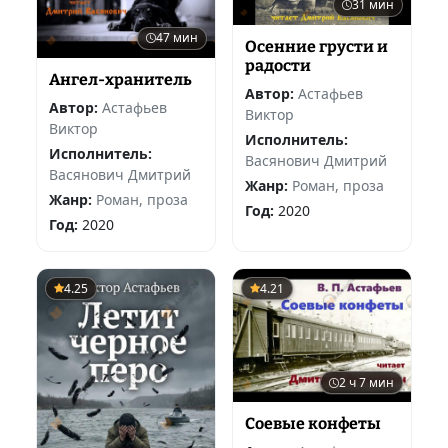
31 мин
47 мин
Осенние грусти и
радости
Ангел-хранитель
Автор:
Астафьев
Автор:
Астафьев
Виктор
Виктор
Исполнитель:
Исполнитель:
Васянович Дмитрий
Васянович Дмитрий
Жанр:
Роман, проза
Жанр:
Роман, проза
Год:
2020
Год:
2020
4.25
4.21
2 ч 7 мин
Соевые конфеты