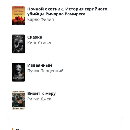
Ночной охотник. История серийного
убийцы Ричарда Рамиреса
Карло Филип
Сказка
Кинг Стивен
Изваянный
Пучок Перцепций
Визит к мэру
Ритчи Джек