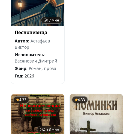
17 мин
Песнопевица
Автор:
Астафьев
Виктор
Исполнитель:
Васянович Дмитрий
Жанр:
Роман, проза
Год:
2026
4.33
4.33
2 ч 8 мин