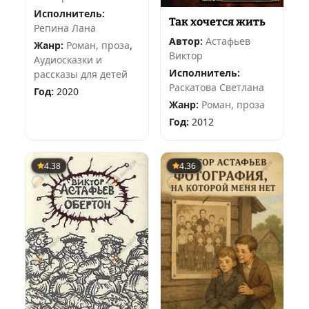
Исполнитель:
Так хочется жить
Репина Лана
Автор:
Астафьев
Жанр:
Роман, проза
,
Виктор
Аудиосказки и
Исполнитель:
рассказы для детей
Раскатова Светлана
Год:
2020
Жанр:
Роман, проза
Год:
2012
4.38
4.36