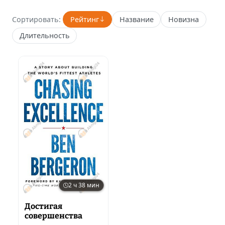
Сортировать:
Рейтинг
Название
Новизна
Длительность
2 ч 38 мин
Достигая
совершенства