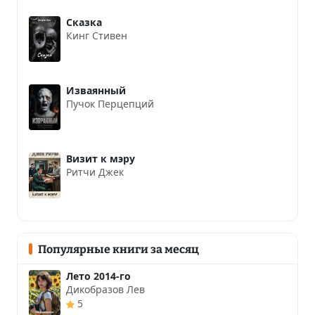
Сказка
Кинг Стивен
Изваянный
Пучок Перцепций
Визит к мэру
Ритчи Джек
Популярные книги за месяц
Лето 2014-го
Дикобразов Лев
5