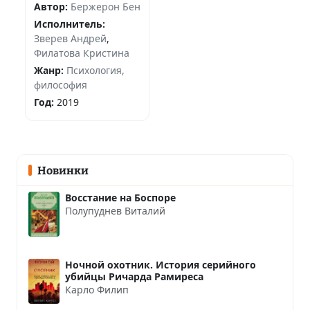
Автор:
Бержерон Бен
Исполнитель:
Зверев Андрей
,
Филатова Кристина
Жанр:
Психология,
философия
Год:
2019
Новинки
Восстание на Боспоре
Полупуднев Виталий
Ночной охотник. История серийного
убийцы Ричарда Рамиреса
Карло Филип