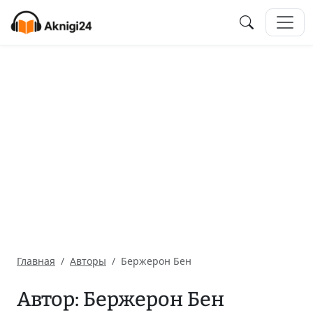
Главная
Авторы
Бержерон Бен
Автор: Бержерон Бен