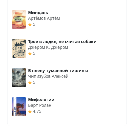
Миндаль
Артёмов Артём
5
Трое в лодке, не считая собаки
Джером К. Джером
5
В плену туманной тишины
Чипизубов Алексей
5
Мифологии
Барт Ролан
4.75