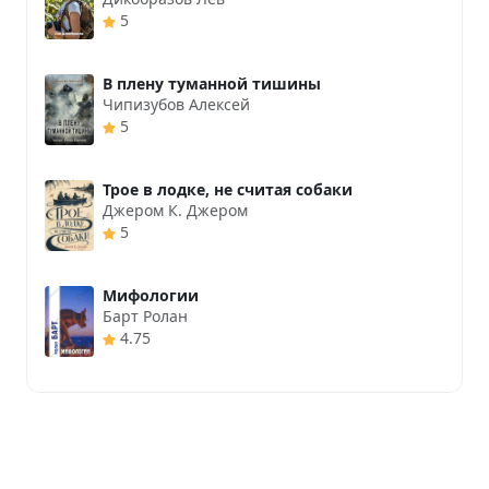
5
В плену туманной тишины
Чипизубов Алексей
5
Трое в лодке, не считая собаки
Джером К. Джером
5
Мифологии
Барт Ролан
4.75