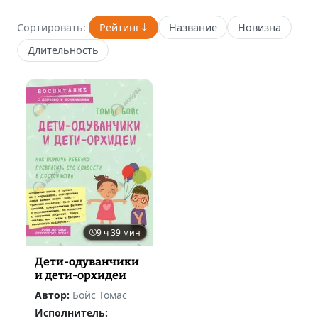
Сортировать:
Рейтинг
Название
Новизна
Длительность
9 ч 39 мин
Дети-одуванчики
и дети-орхидеи
Автор:
Бойс Томас
Исполнитель: