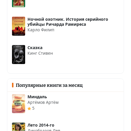
Ночной охотник. История серийного
убийцы Ричарда Рамиреса
Карло Филип
Сказка
Кинг Стивен
Популярные книги за месяц
Миндаль
Артёмов Артём
5
Лето 2014-го
Дикобразов Лев