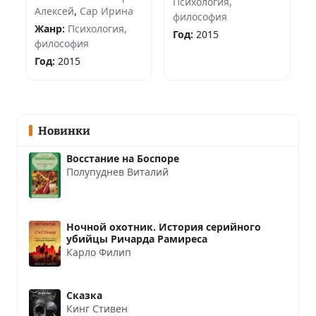
Психология,
Алексей
,
Сар Ирина
философия
Жанр:
Психология,
Год:
2015
философия
Год:
2015
Новинки
Восстание на Боспоре
Полупуднев Виталий
Ночной охотник. История серийного
убийцы Ричарда Рамиреса
Карло Филип
Сказка
Кинг Стивен