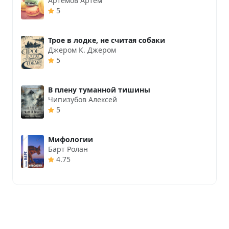
Артёмов Артём
5
Трое в лодке, не считая собаки
Джером К. Джером
5
В плену туманной тишины
Чипизубов Алексей
5
Мифологии
Барт Ролан
4.75