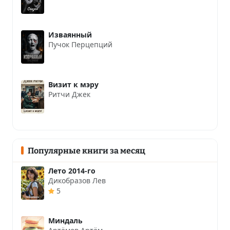
Изваянный
Пучок Перцепций
Визит к мэру
Ритчи Джек
Популярные книги за месяц
Лето 2014-го
Дикобразов Лев
5
Миндаль