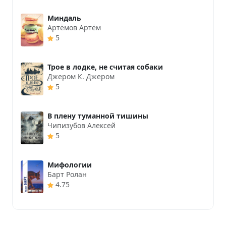
Миндаль
Артёмов Артём
5
Трое в лодке, не считая собаки
Джером К. Джером
5
В плену туманной тишины
Чипизубов Алексей
5
Мифологии
Барт Ролан
4.75