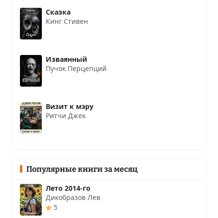
Сказка
Кинг Стивен
Изваянный
Пучок Перцепций
Визит к мэру
Ритчи Джек
Популярные книги за месяц
Лето 2014-го
Дикобразов Лев
5