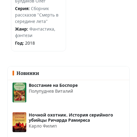
Булдаков Олег
Серия:
Сборник
рассказов "Смерть в
середине лета"
Жанр:
Фантастика,
фэнтези
Год:
2018
Новинки
Восстание на Боспоре
Полупуднев Виталий
Ночной охотник. История серийного
убийцы Ричарда Рамиреса
Карло Филип