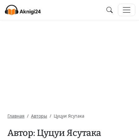
Главная
Авторы
Цуцуи Ясутака
Автор: Цуцуи Ясутака