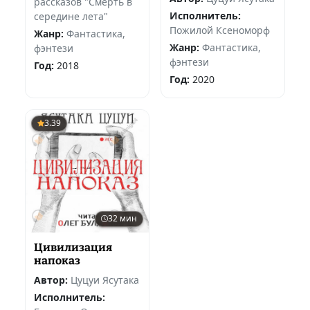
рассказов "Смерть в
Исполнитель:
середине лета"
Пожилой Ксеноморф
Жанр:
Фантастика,
Жанр:
Фантастика,
фэнтези
фэнтези
Год:
2018
Год:
2020
3.39
32 мин
Цивилизация
напоказ
Автор:
Цуцуи Ясутака
Исполнитель: