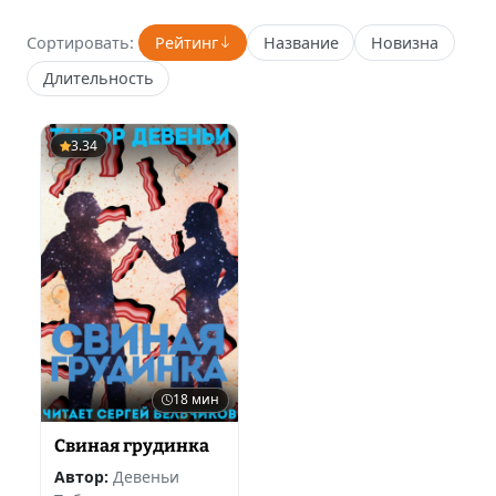
Сортировать:
Рейтинг
Название
Новизна
Длительность
3.34
18 мин
Свиная грудинка
Автор:
Девеньи