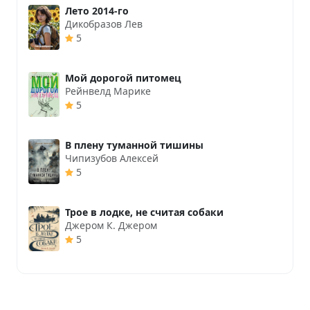
Лето 2014-го
Дикобразов Лев
5
Мой дорогой питомец
Рейнвелд Марике
5
В плену туманной тишины
Чипизубов Алексей
5
Трое в лодке, не считая собаки
Джером К. Джером
5