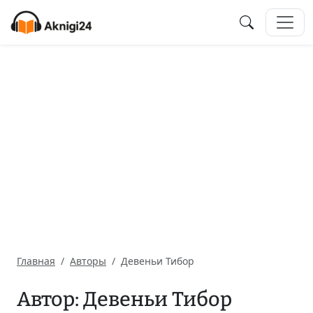
Главная
Авторы
Девеньи Тибор
Автор: Девеньи Тибор