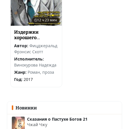
12 ч 23 мин
Издержки
хорошего
воспитания
Автор:
Фицджеральд
Фрэнсис Скотт
Исполнитель:
Винокурова Надежда
Жанр:
Роман, проза
Год:
2017
Новинки
Сказания о Пастухе Богов 21
Чжай Чжу