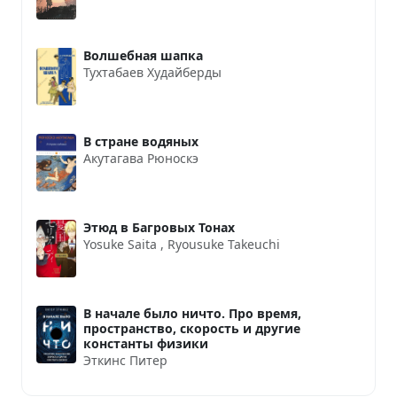
Волшебная шапка
Тухтабаев Худайберды
В стране водяных
Акутагава Рюноскэ
Этюд в Багровых Тонах
Yosuke Saita
,
Ryousuke Takeuchi
В начале было ничто. Про время,
пространство, скорость и другие
константы физики
Эткинс Питер