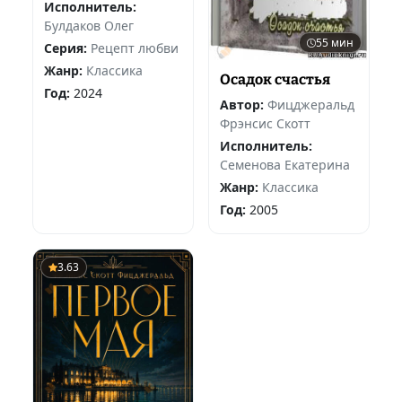
Исполнитель:
Булдаков Олег
55 мин
Серия:
Рецепт любви
Жанр:
Классика
Осадок счастья
Год:
2024
Автор:
Фицджеральд
Фрэнсис Скотт
Исполнитель:
Семенова Екатерина
Жанр:
Классика
Год:
2005
3.63