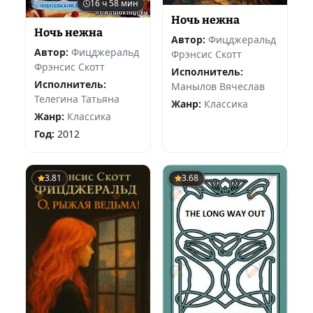
16 ч 58 мин
Ночь нежна
Ночь нежна
Автор:
Фицджеральд
Автор:
Фицджеральд
Фрэнсис Скотт
Фрэнсис Скотт
Исполнитель:
Исполнитель:
Манылов Вячеслав
Телегина Татьяна
Жанр:
Классика
Жанр:
Классика
Год:
2012
3.81
3.68