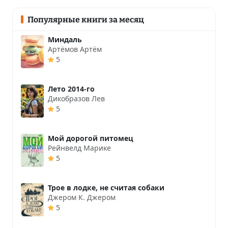
Популярные книги за месяц
Миндаль
Артёмов Артём
5
Лето 2014-го
Дикобразов Лев
5
Мой дорогой питомец
Рейнвелд Марике
5
Трое в лодке, не считая собаки
Джером К. Джером
5