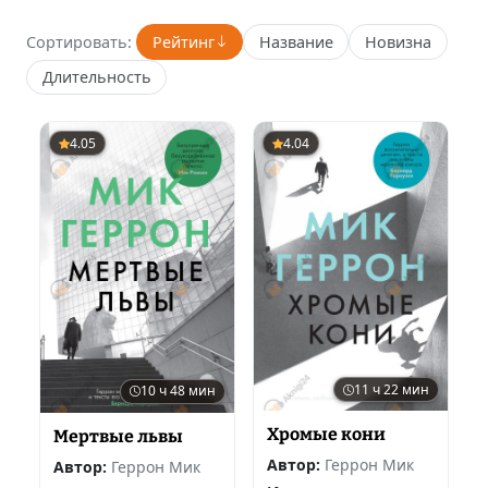
Сортировать:
Рейтинг
Название
Новизна
Длительность
4.05
4.04
11 ч 22 мин
10 ч 48 мин
Хромые кони
Мертвые львы
Автор:
Геррон Мик
Автор:
Геррон Мик