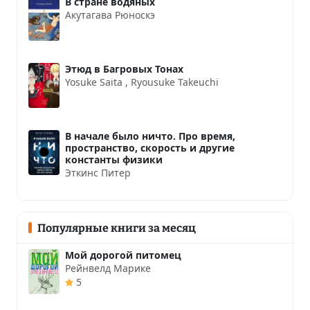
В стране водяных
Акутагава Рюноскэ
Этюд в Багровых Тонах
Yosuke Saita
,
Ryousuke Takeuchi
В начале было ничто. Про время,
пространство, скорость и другие
константы физики
Эткинс Питер
Популярные книги за месяц
Мой дорогой питомец
Рейнвелд Марике
5