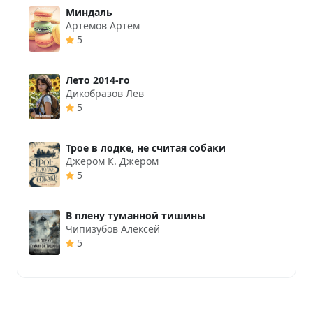
Миндаль
Артёмов Артём
5
Лето 2014-го
Дикобразов Лев
5
Трое в лодке, не считая собаки
Джером К. Джером
5
В плену туманной тишины
Чипизубов Алексей
5