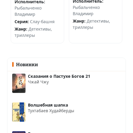
Исполнитель:
Исполнитель:
Рыбальченко
Рыбальченко
Владимир
Владимир
Жанр:
Детективы,
Серия:
Слау-башня
триллеры
Жанр:
Детективы,
триллеры
Новинки
Сказания о Пастухе Богов 21
Чжай Чжу
Волшебная шапка
Тухтабаев Худайберды