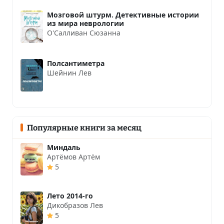
Мозговой штурм. Детективные истории
из мира неврологии
О'Салливан Сюзанна
Полсантиметра
Шейнин Лев
Популярные книги за месяц
Миндаль
Артёмов Артём
5
Лето 2014-го
Дикобразов Лев
5