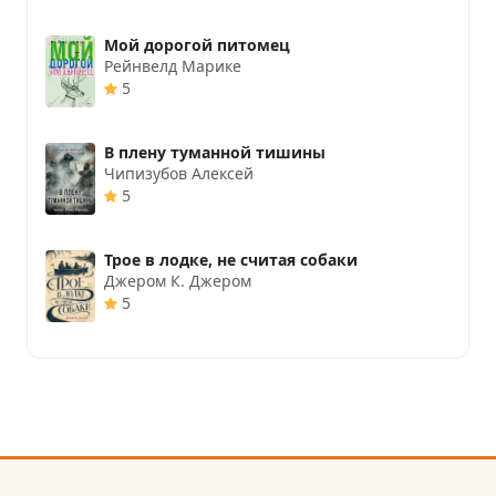
Мой дорогой питомец
Рейнвелд Марике
5
В плену туманной тишины
Чипизубов Алексей
5
Трое в лодке, не считая собаки
Джером К. Джером
5