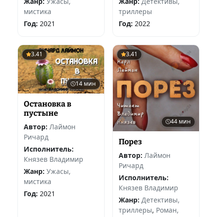
Жанр:
Ужасы,
Жанр:
Детективы,
мистика
триллеры
Год:
2021
Год:
2022
3.41
3.41
14 мин
Остановка в
пустыне
44 мин
Автор:
Лаймон
Ричард
Порез
Исполнитель:
Автор:
Лаймон
Князев Владимир
Ричард
Жанр:
Ужасы,
Исполнитель:
мистика
Князев Владимир
Год:
2021
Жанр:
Детективы,
триллеры
,
Роман,