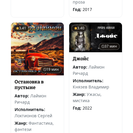
проза
Год:
2017
3.41
3.40
37 мин
Джойс
Автор:
Лаймон
19 мин
Ричард
Исполнитель:
Остановка в
Князев Владимир
пустыне
Жанр:
Ужасы,
Автор:
Лаймон
мистика
Ричард
Год:
2022
Исполнитель:
Локтионов Сергей
Жанр:
Фантастика,
фэнтези