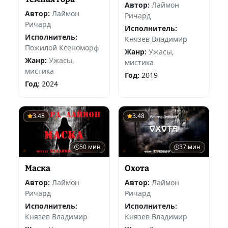
Автор:
Лаймон
Автор:
Лаймон
Ричард
Ричард
Исполнитель:
Исполнитель:
Князев Владимир
Пожилой Ксеноморф
Жанр:
Ужасы,
Жанр:
Ужасы,
мистика
мистика
Год:
2019
Год:
2024
3.48
3.48
50 мин
37 мин
Маска
Охота
Автор:
Лаймон
Автор:
Лаймон
Ричард
Ричард
Исполнитель:
Исполнитель:
Князев Владимир
Князев Владимир