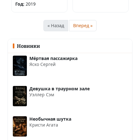
Год:
2019
« Назад
Вперед »
Новинки
Мёртвая пассажирка
Яско Сергей
Девушка в траурном зале
Уэллер Сэм
Необычная шутка
Кристи Агата