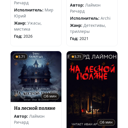
Ричард
Автор:
Лаймон
Исполнитель:
Мир
Ричард
Юрий
Исполнитель:
Archi
Жанр:
Ужасы,
Жанр:
Детективы,
мистика
триллеры
Год:
2026
Год:
2021
3.71
3.71
6 мин
На лесной поляне
Автор:
Лаймон
Ричард
6 мин