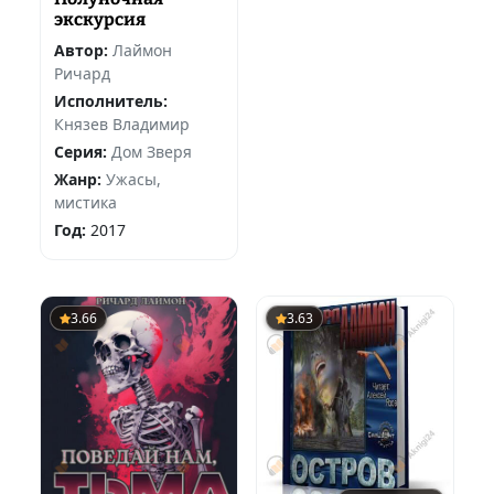
экскурсия
Автор:
Лаймон
Ричард
Исполнитель:
Князев Владимир
Серия:
Дом Зверя
Жанр:
Ужасы,
мистика
Год:
2017
3.66
3.63