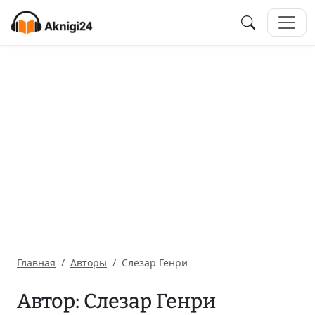
Главная
Авторы
Слезар Генри
Автор: Слезар Генри