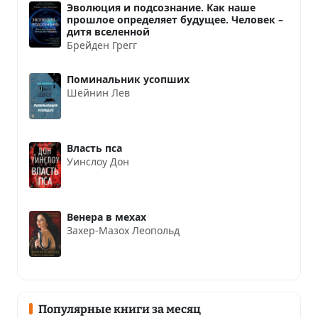
Эволюция и подсознание. Как наше
прошлое определяет будущее. Человек –
дитя вселенной
Брейден Грегг
Поминальник усопших
Шейнин Лев
Власть пса
Уинслоу Дон
Венера в мехах
Захер-Мазох Леопольд
Популярные книги за месяц