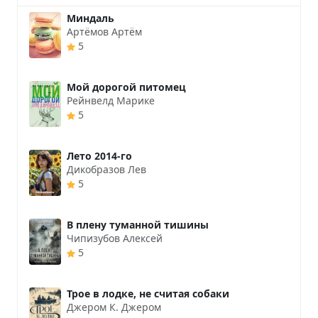
Миндаль
Артёмов Артём
5
Мой дорогой питомец
Рейнвелд Марике
5
Лето 2014-го
Дикобразов Лев
5
В плену туманной тишины
Чипизубов Алексей
5
Трое в лодке, не считая собаки
Джером К. Джером