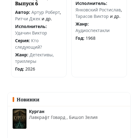
Исполнитель:
Выпуск 6
Янковский Ростислав
,
Автор:
Артур Роберт
,
Тарасов Виктор
и др.
Ритчи Джек
и др.
Жанр:
Исполнитель:
Аудиоспектакли
Удачин Виктор
Год:
1968
Серия:
Кто
следующий?
Жанр:
Детективы,
триллеры
Год:
2026
Новинки
Курган
Лавкрафт Говард
,
Бишоп Зелия