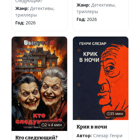
следующий?
Жанр:
Детективы,
Жанр:
Детективы,
триллеры
триллеры
Год:
2026
Год:
2026
35 мин
2 ч 4 мин
Крик в ночи
Автор:
Слезар Генри
Кто следующий?