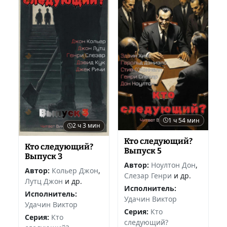
1 ч 54 мин
2 ч 3 мин
Кто следующий?
Кто следующий?
Выпуск 5
Выпуск 3
Автор:
Ноултон Дон
,
Автор:
Кольер Джон
,
Слезар Генри
и др.
Лутц Джон
и др.
Исполнитель:
Исполнитель:
Удачин Виктор
Удачин Виктор
Серия:
Кто
Серия:
Кто
следующий?