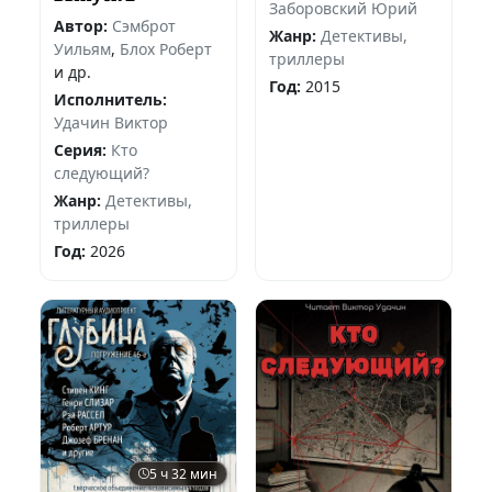
Заборовский Юрий
Автор:
Сэмброт
Жанр:
Детективы,
Уильям
,
Блох Роберт
триллеры
и др.
Год:
2015
Исполнитель:
Удачин Виктор
Серия:
Кто
следующий?
Жанр:
Детективы,
триллеры
Год:
2026
5 ч 32 мин