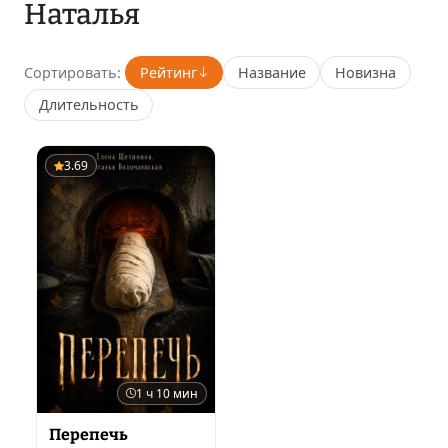
Наталья
Сортировать:
Рейтинг
Название
Новизна
Длительность
3.69
1 ч 10 мин
Перепечь