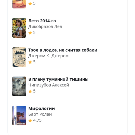
5
Лето 2014-го
Дикобразов Лев
5
Трое в лодке, не считая собаки
Джером К. Джером
5
В плену туманной тишины
Чипизубов Алексей
5
Мифологии
Барт Ролан
4.75