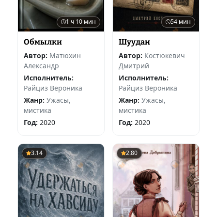
1 ч 10 мин
54 мин
Обмылки
Шуудан
Автор:
Матюхин
Автор:
Костюкевич
Александр
Дмитрий
Исполнитель:
Исполнитель:
Райциз Вероника
Райциз Вероника
Жанр:
Ужасы,
Жанр:
Ужасы,
мистика
мистика
Год:
2020
Год:
2020
3.14
2.80