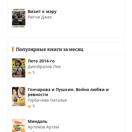
Визит к мэру
Ритчи Джек
Популярные книги за месяц
Лето 2014-го
Дикобразов Лев
5
Гончарова и Пушкин. Война любви и
ревности
Горбачёва Наталья
5
Миндаль
Артёмов Артём