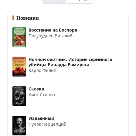
Новинки
Восстание на Боспоре
Полупуднев Виталий
Ночной охотник. История серийного
убийцы Ричарда Рамиреса
Карло Филип
Сказка
Кинг Стивен
Изваянный
Пучок Перцепций