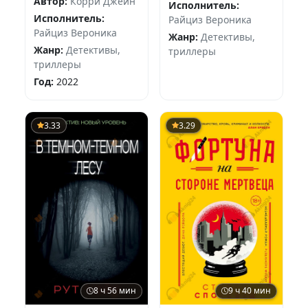
Автор:
Корри Джейн
Исполнитель:
Исполнитель:
Райциз Вероника
Райциз Вероника
Жанр:
Детективы,
Жанр:
Детективы,
триллеры
триллеры
Год:
2022
3.33
3.29
8 ч 56 мин
9 ч 40 мин