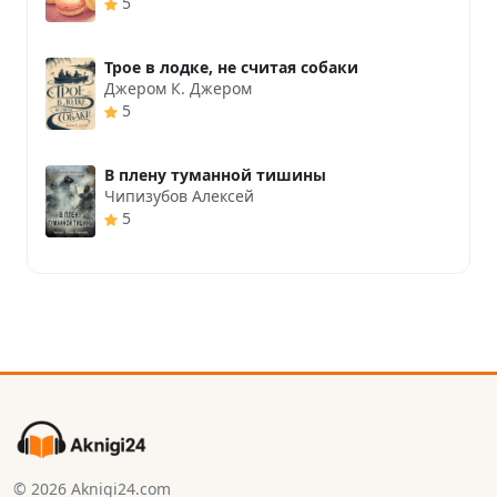
5
Трое в лодке, не считая собаки
Джером К. Джером
5
В плену туманной тишины
Чипизубов Алексей
5
© 2026 Aknigi24.com