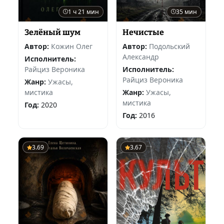
1 ч 21 мин
35 мин
Зелёный шум
Нечистые
Автор:
Кожин Олег
Автор:
Подольский
Александр
Исполнитель:
Райциз Вероника
Исполнитель:
Райциз Вероника
Жанр:
Ужасы,
мистика
Жанр:
Ужасы,
мистика
Год:
2020
Год:
2016
3.69
3.67