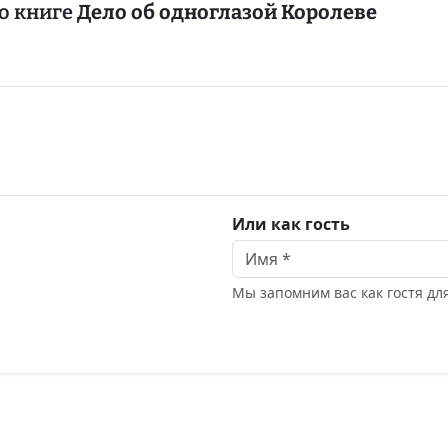
о книге
Дело об одноглазой Королеве
Или как гость
Мы запомним вас как гостя д