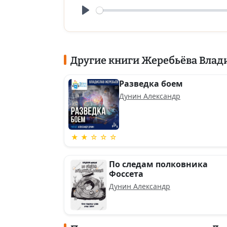
Play
Другие книги Жеребьёва Влад
Разведка боем
Дунин Александр
★ ★ ☆ ☆ ☆
По следам полковника
Фоссета
Дунин Александр