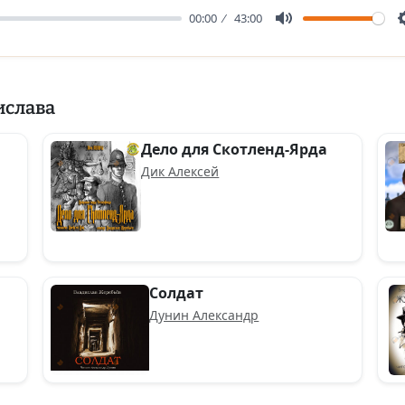
00:00
43:00
Mute
ислава
Дело для Скотленд-Ярда
Дик Алексей
Солдат
Дунин Александр