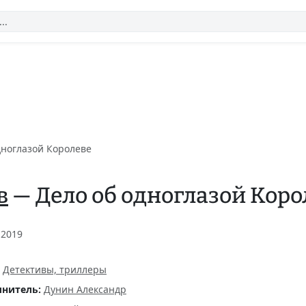
дноглазой Королеве
в
— Дело об одноглазой Коро
 2019
Детективы, триллеры
нитель:
Дунин Александр