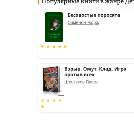
Популярные книги в жанре Де
Бесхвостые поросята
Сименон Жорж
★ ★ ★ ★ ★
Взрыв. Омут. Клад. Игра
против всех
Шестаков Павел
★ ★ ★ ★
★