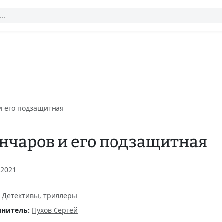
и его подзащитная
нчаров и его подзащитная
 2021
Детективы, триллеры
нитель:
Пухов Сергей