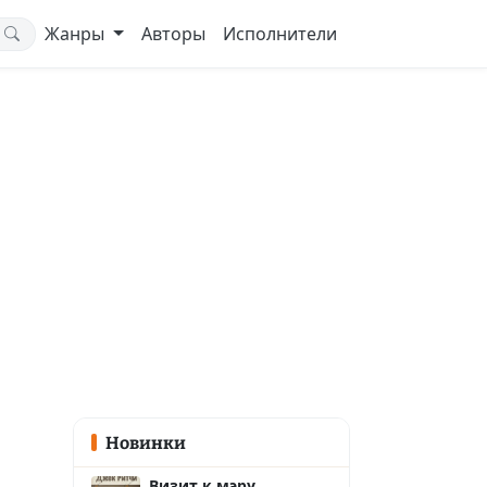
Жанры
Авторы
Исполнители
Новинки
Визит к мэру