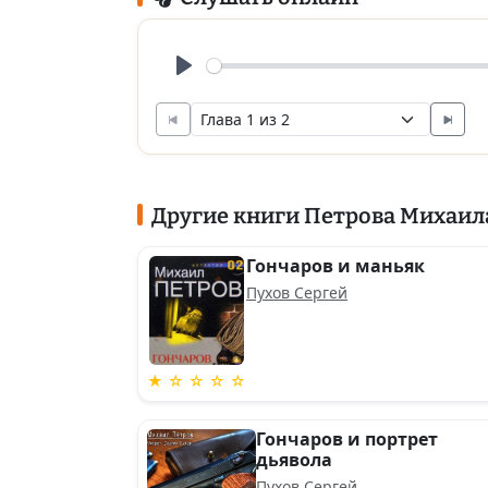
Play
Другие книги Петрова Михаил
Гончаров и маньяк
Пухов Сергей
★ ☆ ☆ ☆ ☆
Гончаров и портрет
дьявола
Пухов Сергей