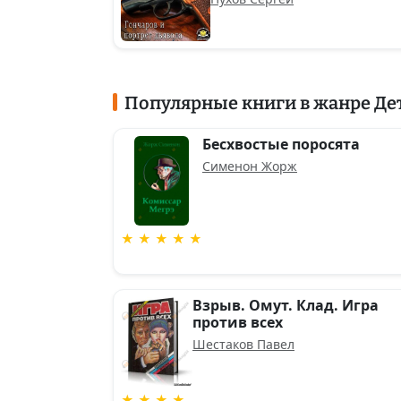
Популярные книги в жанре Де
Бесхвостые поросята
Сименон Жорж
★ ★ ★ ★ ★
Взрыв. Омут. Клад. Игра
против всех
Шестаков Павел
★ ★ ★ ★