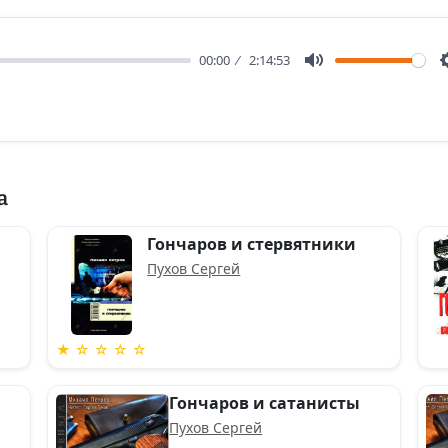
00:00
2:14:53
Mute
а
Гончаров и стервятники
Пухов Сергей
★ ☆ ☆ ☆ ☆
Гончаров и сатанисты
Пухов Сергей