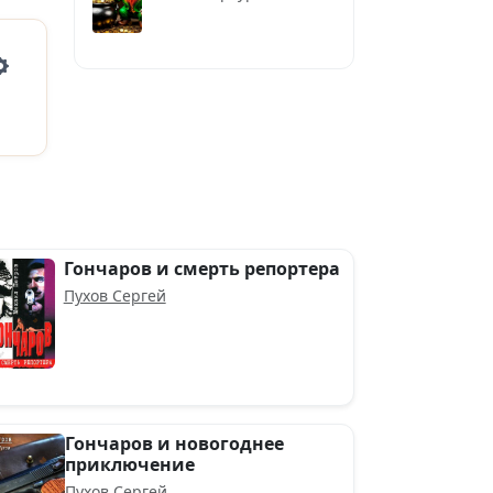
Settings
Гончаров и смерть репортера
Пухов Сергей
Гончаров и новогоднее
приключение
Пухов Сергей