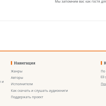
Мы запомним вас как гостя д
Навигация
Жанры
По
Авторы
и и
По
Исполнители
Как скачать и слушать аудиокниги
Поддержать проект