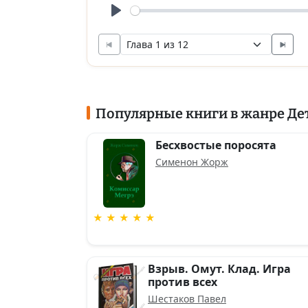
Play
Популярные книги в жанре Де
Бесхвостые поросята
Сименон Жорж
★ ★ ★ ★ ★
Взрыв. Омут. Клад. Игра
против всех
Шестаков Павел