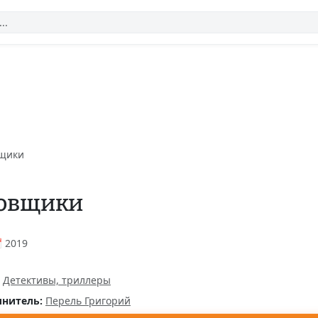
щики
овщики
 2019
Детективы, триллеры
нитель:
Перель Григорий