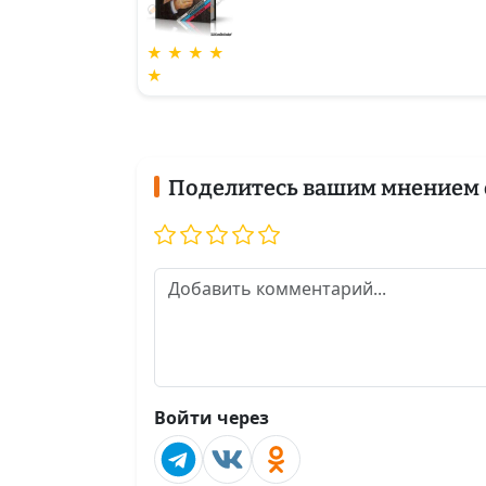
★ ★ ★ ★
★
Поделитесь вашим мнением 
Войти через