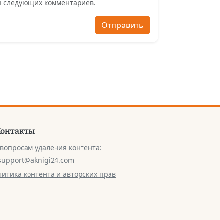
ля следующих комментариев.
Отправить
Контакты
 вопросам удаления контента:
support@aknigi24.com
литика контента и авторских прав