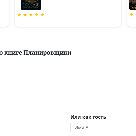
★ ★ ★ ★ ★
★ 
о книге
Планировщики
Или как гость