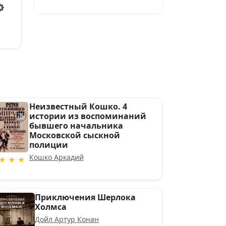
Settings
Неизвестный Кошко. 4
истории из воспоминаний
бывшего начальника
Московской сыскной
полиции
Кошко Аркадий
★ ★ ★
Приключения Шерлока
Холмса
Дойл Артур Конан