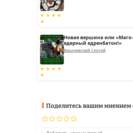
★ ★ ★ ★
★
Новая вершина или «Маго-
ядерный едренбатон!»
Вишневский Сергей
★ ★ ★ ★
★
Поделитесь вашим мнением 