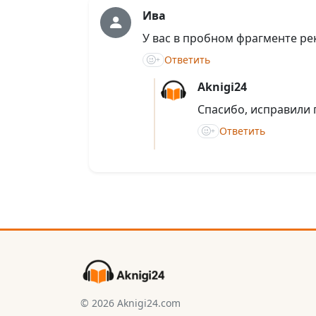
Ива
У вас в пробном фрагменте ре
Ответить
+
Aknigi24
Спасибо, исправили
Ответить
+
© 2026 Aknigi24.com