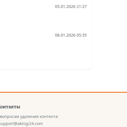
05.01.2026 21:27
08.01.2026 05:35
Контакты
 вопросам удаления контента:
support@aknigi24.com