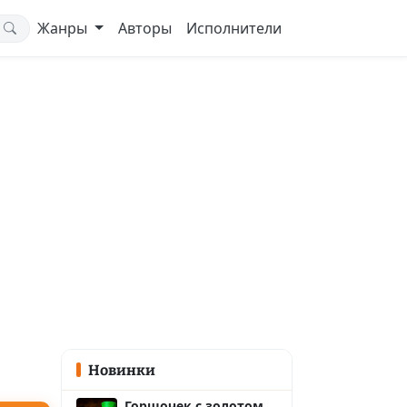
Жанры
Авторы
Исполнители
Новинки
Горшочек с золотом