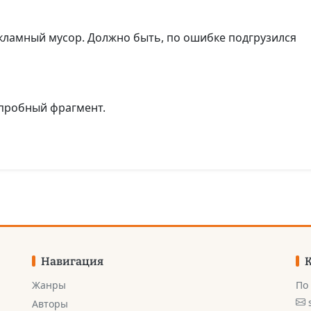
кламный мусор. Должно быть, по ошибке подгрузился
 пробный фрагмент.
Навигация
Жанры
По
Авторы