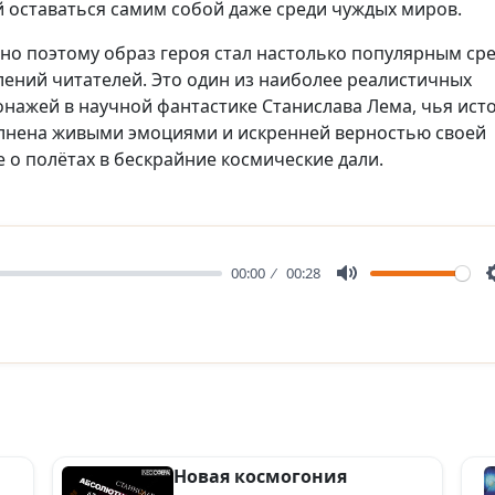
й оставаться самим собой даже среди чуждых миров.
но поэтому образ героя стал настолько популярным ср
лений читателей. Это один из наиболее реалистичных
онажей в научной фантастике Станислава Лема, чья ист
лнена живыми эмоциями и искренней верностью своей
 о полётах в бескрайние космические дали.
00:00
00:28
Mute
Новая космогония