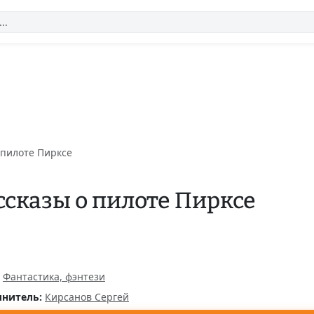
 пилоте Пирксе
ссказы о пилоте Пирксе
Фантастика, фэнтези
нитель:
Кирсанов Сергей