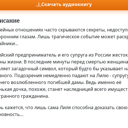
Скачать аудиокнигу
исание
мейных отношениях часто скрываются секреты, недосту
оронним глазам. Лишь трагическое событие может раск
айники...
ийский предприниматель и его супруга из России жесто
ны жизни. В последние минуты перед смертью женщин
ляет загадочный символ, который будто бы указывает н
вного. Подозрения немедленно падают на Лилю - супруг
него возлюбленного погибшей дамы. Ведь именно её
нькая дочка, похоже, станет наследницей всего имущест
транного гражданина.
ь кажется, что лишь сама Лиля способна доказать свою
овность...