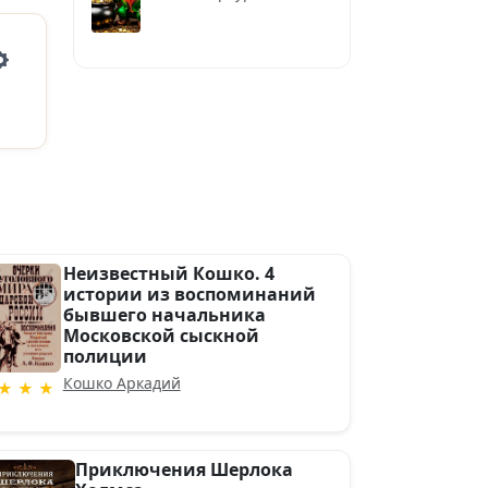
Settings
Неизвестный Кошко. 4
истории из воспоминаний
бывшего начальника
Московской сыскной
полиции
Кошко Аркадий
★ ★ ★
Приключения Шерлока