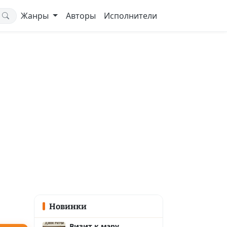
Жанры
Авторы
Исполнители
Новинки
Визит к мэру