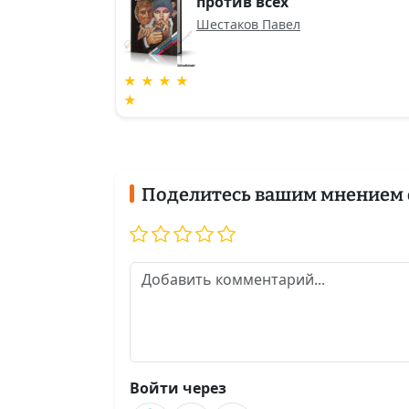
против всех
Шестаков Павел
★ ★ ★ ★
★
Поделитесь вашим мнением 
Войти через