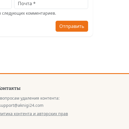
ля следующих комментариев.
Отправить
Контакты
 вопросам удаления контента:
support@aknigi24.com
литика контента и авторских прав