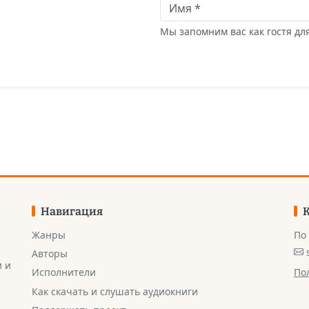
Мы запомним вас как гостя д
Навигация
Жанры
По
Авторы
и и
По
Исполнители
Как скачать и слушать аудиокниги