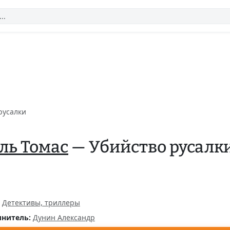
русалки
ль Томас
— Убийство русалк
Детективы, триллеры
нитель:
Дунин Александр