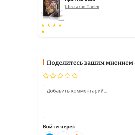
Шестаков Павел
★ ★ ★ ★
★
Поделитесь вашим мнением 
Войти через