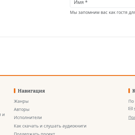
Мы запомним вас как гостя д
Навигация
Жанры
По
Авторы
и и
По
Исполнители
Как скачать и слушать аудиокниги
Поддержать проект