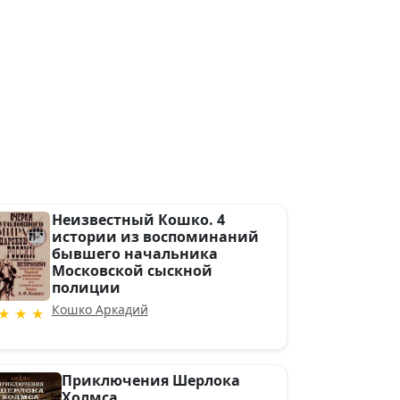
Неизвестный Кошко. 4
истории из воспоминаний
бывшего начальника
Московской сыскной
полиции
Кошко Аркадий
★ ★ ★
Приключения Шерлока
Холмса