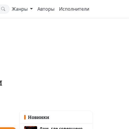
Жанры
Авторы
Исполнители
и
Новинки
Дом, где совершено