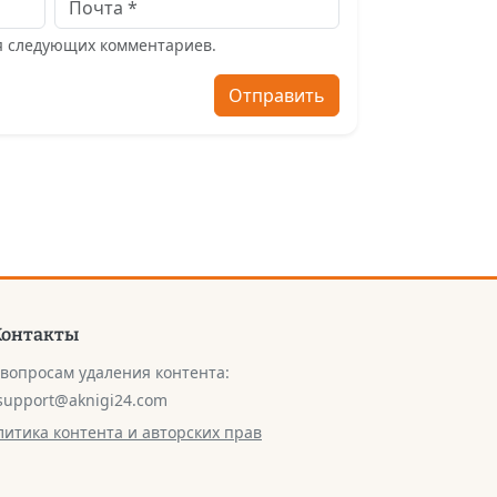
ля следующих комментариев.
Отправить
Контакты
 вопросам удаления контента:
support@aknigi24.com
литика контента и авторских прав