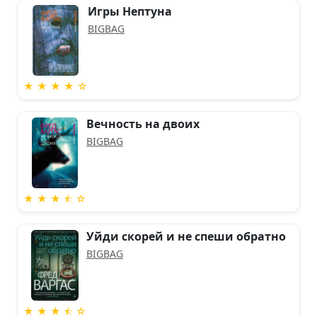
Игры Нептуна
BIGBAG
★ ★ ★ ★ ☆
Вечность на двоих
BIGBAG
★ ★ ★ ⯪ ☆
Уйди скорей и не спеши обратно
BIGBAG
★ ★ ★ ⯪ ☆