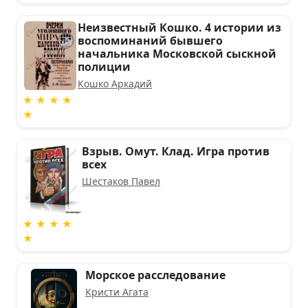
Неизвестный Кошко. 4 истории из
воспоминаний бывшего
начальника Московской сыскной
полиции
Кошко Аркадий
★ ★ ★ ★
★
Взрыв. Омут. Клад. Игра против
всех
Шестаков Павел
★ ★ ★ ★
★
Морское расследование
Кристи Агата