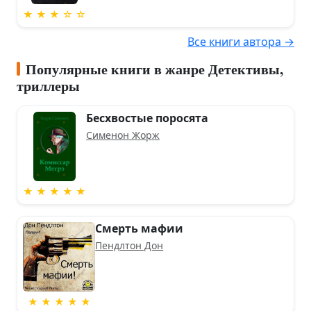
★ ★ ★ ☆ ☆
Все книги автора →
Популярные книги в жанре Детективы,
триллеры
Бесхвостые поросята
Сименон Жорж
★ ★ ★ ★ ★
Смерть мафии
Пендлтон Дон
★ ★ ★ ★ ★