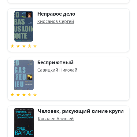
Неправое дело
Кирсанов Сергей
★ ★ ★ ⯪ ☆
Бесприютный
Савицкий Николай
★ ★ ★ ⯪ ☆
Человек, рисующий синие круги
Ковалёв Алексей