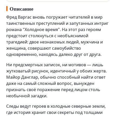
Описание
Фред Варгас вновь погружает читателей в мир
таинственных преступлений и запутанных интриг
романа "Холодное время". На этот раз героям
предстоит столкнуться с необъяснимой
трагедией: двое незнакомых людей, мужчина и
женщина, совершают самоубийство
одновременно, находясь далеко друг от друга.
Ни предсмертных записок, ни мотивов — лишь
жутковатый рисунок, идентичный у обоих жертв.
Майор Данглар, обычно способный найти ответ
даже на самый сложный вопрос, вынужден
признать своё поражение перед лицом столь
необычной загадки.
Следы ведут героев в холодные северные земли,
где история хранит свои секреты под толщами