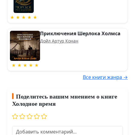
★ ★ ★ ★ ★
Приключения Шерлока Холмса
Дойл Артур Конан
★ ★ ★ ★ ★
Все книги жанра →
Поделитесь вашим мнением о книге
Холодное время