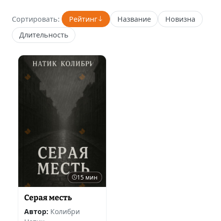
Сортировать:
Рейтинг
Название
Новизна
Длительность
15 мин
Серая месть
Автор:
Колибри