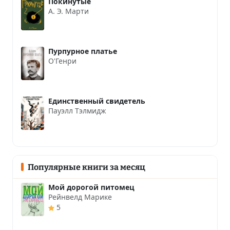
Покинутые
А. Э. Марти
Пурпурное платье
О'Генри
Единственный свидетель
Пауэлл Тэлмидж
Популярные книги за месяц
Мой дорогой питомец
Рейнвелд Марике
5