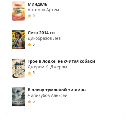
Миндаль
Артёмов Артём
5
Лето 2014-го
Дикобразов Лев
5
Трое в лодке, не считая собаки
Джером К. Джером
5
В плену туманной тишины
Чипизубов Алексей
5