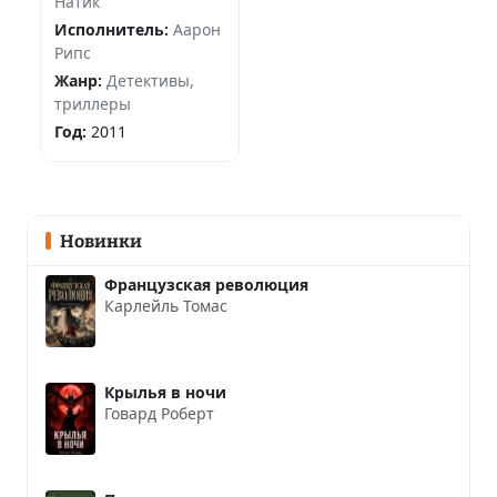
Натик
Исполнитель:
Аарон
Рипс
Жанр:
Детективы,
триллеры
Год:
2011
Новинки
Французская революция
Карлейль Томас
Крылья в ночи
Говард Роберт