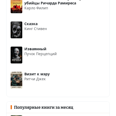
убийцы Ричарда Рамиреса
Карло Филип
Сказка
Кинг Стивен
Изваянный
Пучок Перцепций
Визит к мэру
Ритчи Джек
Популярные книги за месяц