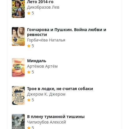
Лето 2014-го
Дикобразов Лев
5
Гончарова и Пушкин. Война любви и
ревности
Горбачёва Наталья
5
Миндаль
Артёмов Артём
5
Трое в лодке, не считая собаки
Джером К. Джером
5
В плену туманной тишины
Чипизубов Алексей
5