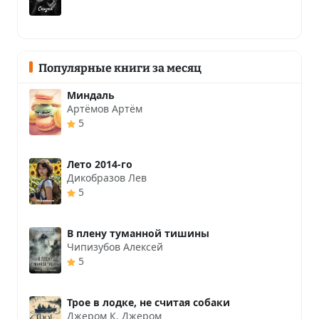
Популярные книги за месяц
Миндаль
Артёмов Артём
5
Лето 2014-го
Дикобразов Лев
5
В плену туманной тишины
Чипизубов Алексей
5
Трое в лодке, не считая собаки
Джером К. Джером