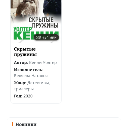
8 ч 34 мин
Скрытые
пружины
Автор:
Кенни Уолтер
Исполнитель:
Беляева Наталья
Жанр:
Детективы,
триллеры
Год:
2020
Новинки