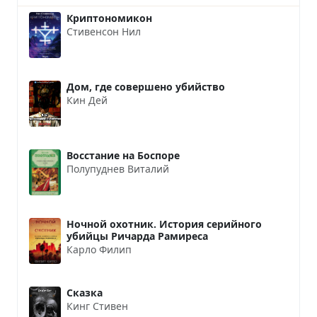
Криптономикон
Стивенсон Нил
Дом, где совершено убийство
Кин Дей
Восстание на Боспоре
Полупуднев Виталий
Ночной охотник. История серийного
убийцы Ричарда Рамиреса
Карло Филип
Сказка
Кинг Стивен