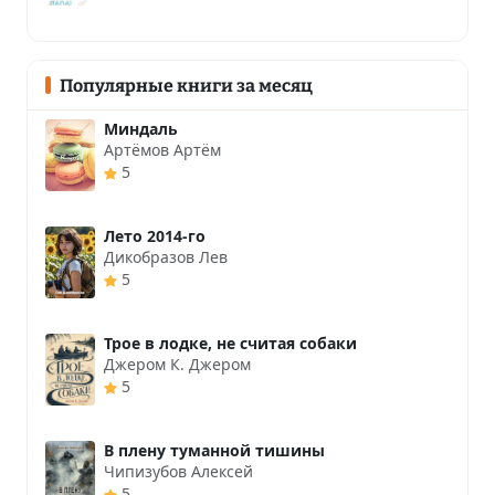
Популярные книги за месяц
Миндаль
Артёмов Артём
5
Лето 2014-го
Дикобразов Лев
5
Трое в лодке, не считая собаки
Джером К. Джером
5
В плену туманной тишины
Чипизубов Алексей
5