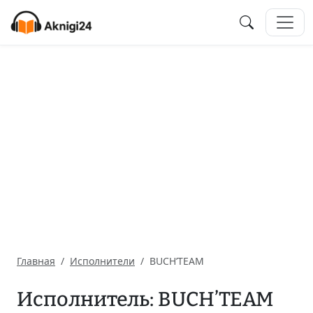
Главная
Исполнители
BUCH’TEAM
Исполнитель: BUCH’TEAM