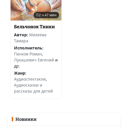
2 ч 47 мин
Бельчонок Тинки
Автор:
Михеева
Тамара
Исполнитель:
Панков Роман
,
Лукашевич Евгений
и
др.
Жанр:
Аудиоспектакли
,
Аудиосказки и
рассказы для детей
Новинки