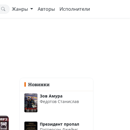
Жанры
Авторы
Исполнители
Новинки
Зов Амура
Федотов Станислав
Президент пропал
Паттерсон Джеймс
,