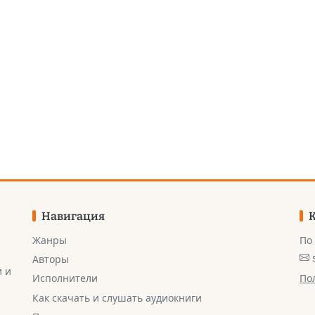
Навигация
Жанры
По
Авторы
и и
По
Исполнители
Как скачать и слушать аудиокниги