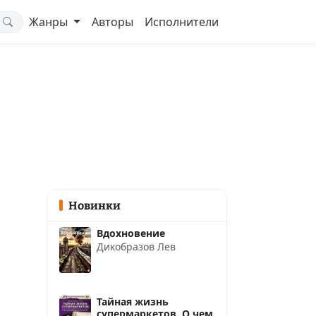
Жанры
Авторы
Исполнители
Новинки
Вдохновение
Дикобразов Лев
Тайная жизнь
супермаркетов. О чем