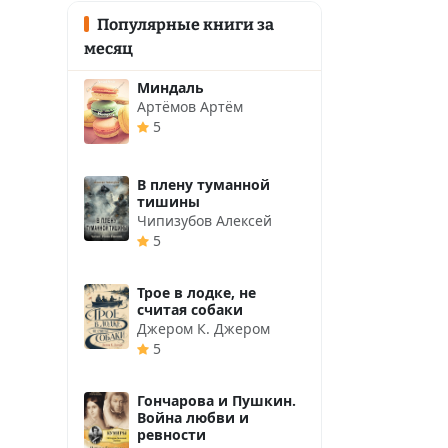
Популярные книги за
месяц
Миндаль
Артёмов Артём
5
В плену туманной
тишины
Чипизубов Алексей
5
Трое в лодке, не
считая собаки
Джером К. Джером
5
Гончарова и Пушкин.
Война любви и
ревности