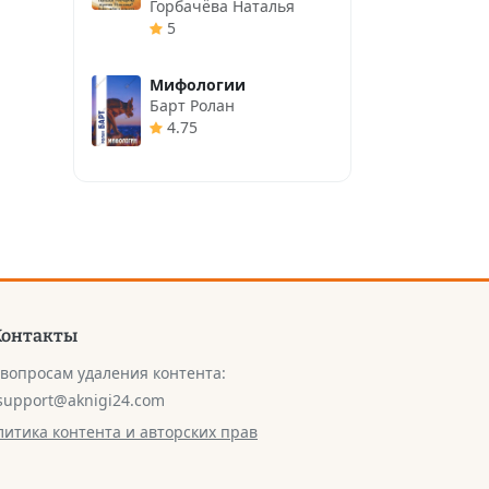
Горбачёва Наталья
5
Мифологии
Барт Ролан
4.75
Контакты
 вопросам удаления контента:
support@aknigi24.com
литика контента и авторских прав