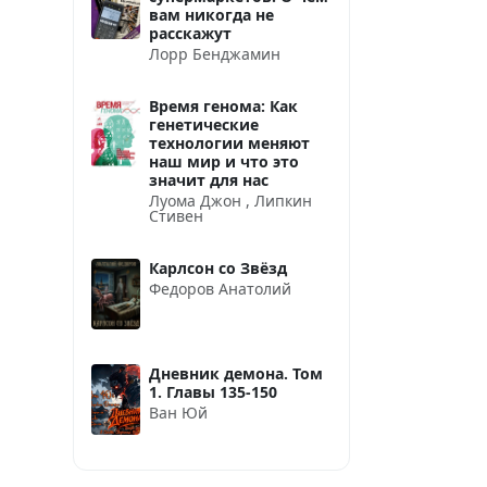
вам никогда не
расскажут
Лорр Бенджамин
Время генома: Как
генетические
технологии меняют
наш мир и что это
значит для нас
Луома Джон
,
Липкин
Стивен
Карлсон со Звёзд
Федоров Анатолий
Дневник демона. Том
1. Главы 135-150
Ван Юй