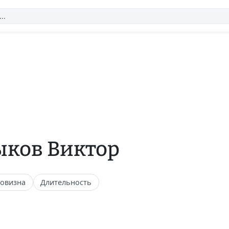
ыков Виктор
овизна
Длительность