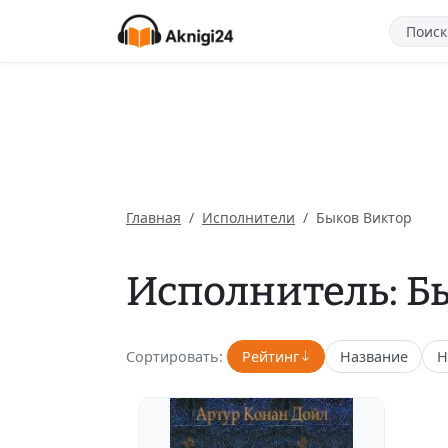
Главная
Исполнители
Быков Виктор
Исполнитель: Б
Сортировать:
Рейтинг
Название
Н