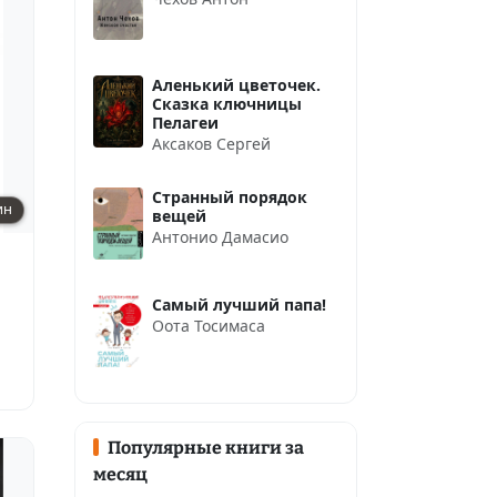
Аленький цветочек.
Сказка ключницы
Пелагеи
Аксаков Сергей
Странный порядок
ин
вещей
Антонио Дамасио
Самый лучший папа!
Оота Тосимаса
Популярные книги за
месяц