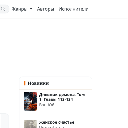
Жанры
Авторы
Исполнители
Новинки
Дневник демона. Том
1. Главы 113-134
Ван Юй
Женское счастье
Чехов Антон