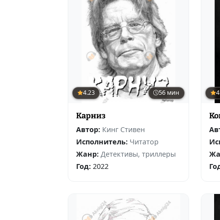
4.23
56 мин
4
Карниз
Ко
Автор:
Кинг Стивен
Ав
Исполнитель:
Читатор
Ис
Жанр:
Детективы, триллеры
Жа
Год:
2022
Го