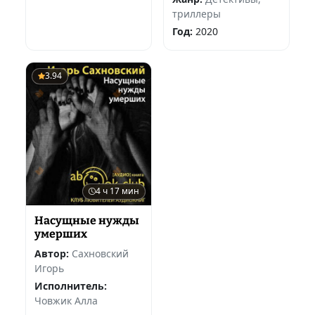
триллеры
Год:
2020
3.94
4 ч 17 мин
Насущные нужды
умерших
Автор:
Сахновский
Игорь
Исполнитель:
Човжик Алла