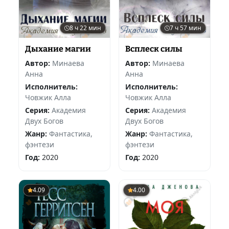
8 ч 22 мин
7 ч 57 мин
Дыхание магии
Всплеск силы
Автор:
Минаева
Автор:
Минаева
Анна
Анна
Исполнитель:
Исполнитель:
Човжик Алла
Човжик Алла
Серия:
Академия
Серия:
Академия
Двух Богов
Двух Богов
Жанр:
Фантастика,
Жанр:
Фантастика,
фэнтези
фэнтези
Год:
2020
Год:
2020
4.09
4.00