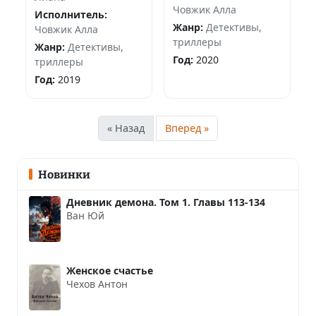
Човжик Алла
Исполнитель:
Жанр:
Детективы,
Човжик Алла
триллеры
Жанр:
Детективы,
Год:
2020
триллеры
Год:
2019
« Назад
Вперед »
Новинки
Дневник демона. Том 1. Главы 113-134
Ван Юй
Женское счастье
Чехов Антон