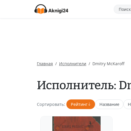
Главная
Исполнители
Dmitry McKaroff
Исполнитель: Dm
Сортировать:
Рейтинг
Название
Н