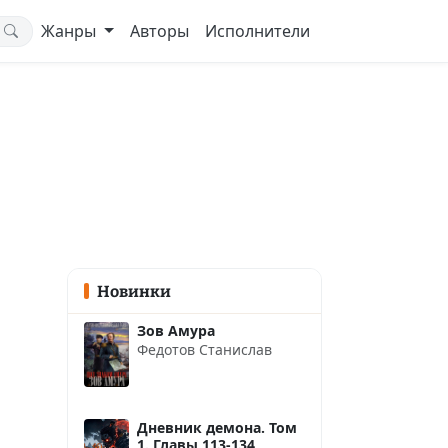
Жанры
Авторы
Исполнители
Новинки
Зов Амура
Федотов Станислав
Дневник демона. Том
1. Главы 113-134