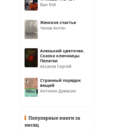
Ван Юй
Женское счастье
Чехов Антон
Аленький цветочек.
Сказка ключницы
Пелагеи
Аксаков Сергей
Странный порядок
вещей
Антонио Дамасио
Популярные книги за
месяц