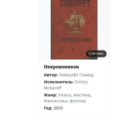
34 мин
Некрономикон
Автор:
Лавкрафт Говард
Исполнитель:
Dmitry
McKaroff
Жанр:
Ужасы, мистика
,
Фантастика, фэнтези
Год:
2010