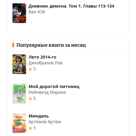
Дневник демона. Том 1. Главы 113-134
Ван Юй
Популярные книги за месяц
Лето 2014-го
Дикобразов Лев
5
Мой дорогой питомец
Рейнвелд Марике
5
Миндаль
Артёмов Артём
5