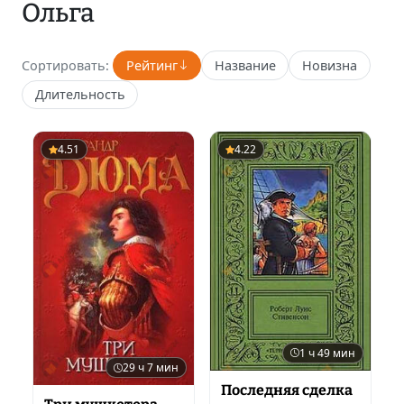
Ольга
Сортировать:
Рейтинг
Название
Новизна
Длительность
4.51
4.22
1 ч 49 мин
29 ч 7 мин
Последняя сделка