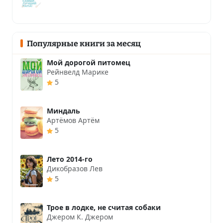
Популярные книги за месяц
Мой дорогой питомец
Рейнвелд Марике
5
Миндаль
Артёмов Артём
5
Лето 2014-го
Дикобразов Лев
5
Трое в лодке, не считая собаки
Джером К. Джером