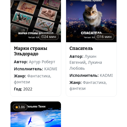
24 мин
16 мин
Марки страны
Спасатель
Эльдорадо
Автор:
Лукин
Автор:
Артур Роберт
Евгений
,
Лукина
Любовь
Исполнитель:
KADMI
Исполнитель:
KADMI
Жанр:
Фантастика,
фэнтези
Жанр:
Фантастика,
фэнтези
Год:
2022
3.86