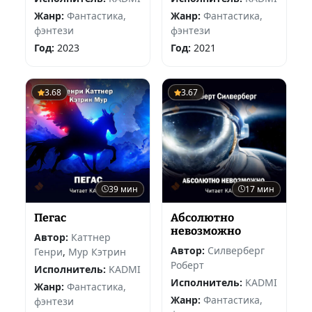
Жанр:
Фантастика,
Жанр:
Фантастика,
фэнтези
фэнтези
Год:
2023
Год:
2021
3.68
3.67
39 мин
17 мин
Пегас
Абсолютно
невозможно
Автор:
Каттнер
Автор:
Силверберг
Генри
,
Мур Кэтрин
Роберт
Исполнитель:
KADMI
Исполнитель:
KADMI
Жанр:
Фантастика,
Жанр:
Фантастика,
фэнтези