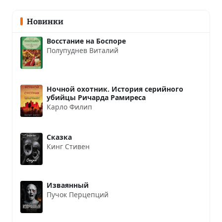
Новинки
Восстание на Боспоре
Полупуднев Виталий
Ночной охотник. История серийного
убийцы Ричарда Рамиреса
Карло Филип
Сказка
Кинг Стивен
Изваянный
Пучок Перцепций