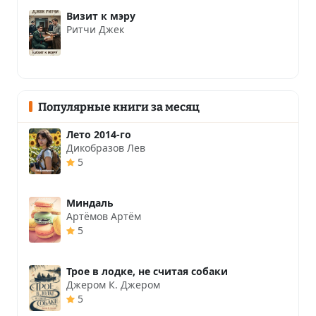
Визит к мэру
Ритчи Джек
Популярные книги за месяц
Лето 2014-го
Дикобразов Лев
5
Миндаль
Артёмов Артём
5
Трое в лодке, не считая собаки
Джером К. Джером
5