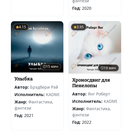
фэнтези
Год:
2020
4.15
3.95
15 мин
19 мин
Улыбка
Хроносдвиг для
Пенелопы
Автор:
Брэдбери Рэй
Автор:
Янг Роберт
Исполнитель:
KADMI
Исполнитель:
KADMI
Жанр:
Фантастика,
фэнтези
Жанр:
Фантастика,
фэнтези
Год:
2021
Год:
2022