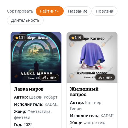
Сортировать:
Рейтинг
Название
Новизна
Длительность
4.31
4.19
18 мин
37 мин
Лавка миров
Жилищный
вопрос
Автор:
Шекли Роберт
Автор:
Каттнер
Исполнитель:
KADMI
Генри
Жанр:
Фантастика,
Исполнитель:
KADMI
фэнтези
Жанр:
Фантастика,
Год:
2022