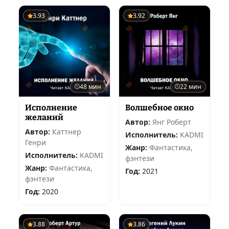
3.93
3.92
48 мин
22 мин
Исполнение
Волшебное окно
желаний
Автор:
Янг Роберт
Автор:
Каттнер
Исполнитель:
KADMI
Генри
Жанр:
Фантастика,
Исполнитель:
KADMI
фэнтези
Жанр:
Фантастика,
Год:
2021
фэнтези
Год:
2020
3.88
3.86