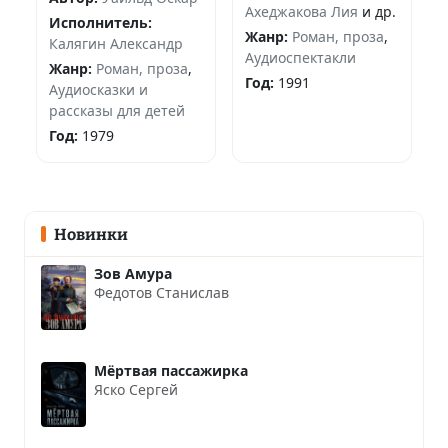
Ахеджакова Лия
и др.
Исполнитель:
Жанр:
Роман, проза
,
Калягин Александр
Аудиоспектакли
Жанр:
Роман, проза
,
Год:
1991
Аудиосказки и
рассказы для детей
Год:
1979
Новинки
Зов Амура
Федотов Станислав
Мёртвая пассажирка
Яско Сергей