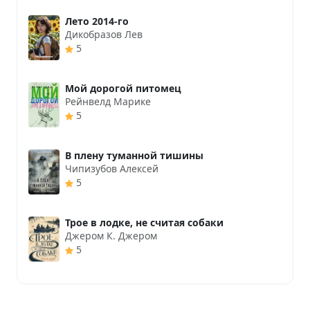
Лето 2014-го
Дикобразов Лев
5
Мой дорогой питомец
Рейнвелд Марике
5
В плену туманной тишины
Чипизубов Алексей
5
Трое в лодке, не считая собаки
Джером К. Джером
5