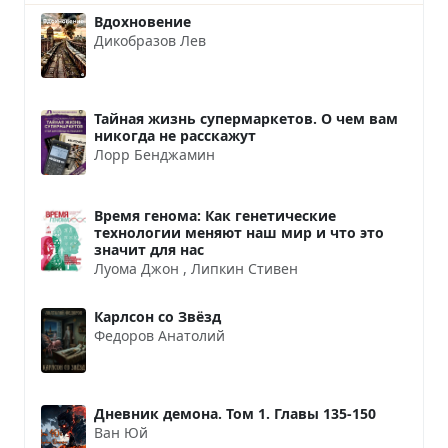
Вдохновение
Дикобразов Лев
Тайная жизнь супермаркетов. О чем вам
никогда не расскажут
Лорр Бенджамин
Время генома: Как генетические
технологии меняют наш мир и что это
значит для нас
Луома Джон
,
Липкин Стивен
Карлсон со Звёзд
Федоров Анатолий
Дневник демона. Том 1. Главы 135-150
Ван Юй