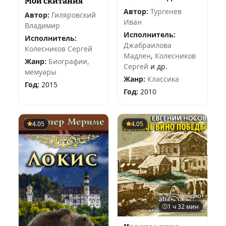
Мои скитания
Автор:
Тургенев
Автор:
Гиляровский
Иван
Владимир
Исполнитель:
Исполнитель:
Джабраилова
Колесников Сергей
Мадлен
,
Колесников
Жанр:
Биографии,
Сергей
и др.
мемуары
Жанр:
Классика
Год:
2015
Год:
2010
4.05
4.05
1 ч 32 мин