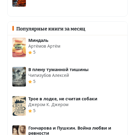
Популярные книги за месяц
Миндаль
Артёмов Артём
5
В плену туманной тишины
Чипизубов Алексей
5
Трое в лодке, не считая собаки
Джером К. Джером
5
Гончарова и Пушкин. Война любви и
ревности