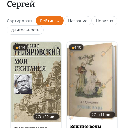
Сергей
Сортировать:
Рейтинг
Название
Новизна
Длительность
4.14
4.10
1 ч 11 мин
3 ч 39 мин
Вешние воды