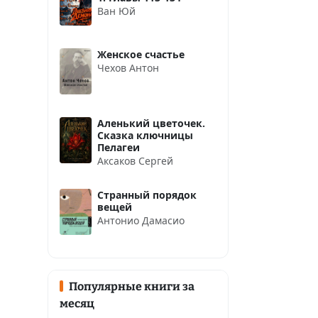
Ван Юй
Женское счастье
Чехов Антон
Аленький цветочек.
Сказка ключницы
Пелагеи
Аксаков Сергей
Странный порядок
вещей
Антонио Дамасио
Популярные книги за
месяц