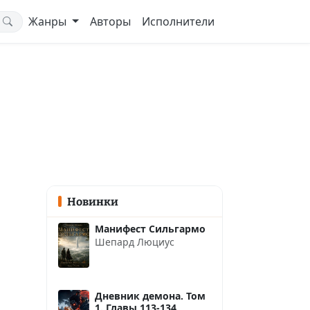
Жанры
Авторы
Исполнители
Новинки
Манифест Сильгармо
Шепард Люциус
Дневник демона. Том
1. Главы 113-134