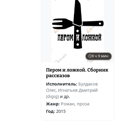
9 ч 9 мин
Пером и ложкой. Сборник
рассказов
Исполнитель:
Булдаков
Олег
,
Игнатьев Дмитрий
(digig)
и др.
Жанр:
Роман, проза
Год:
2015