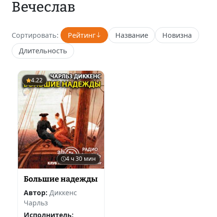
Вечеслав
Сортировать:
Рейтинг
Название
Новизна
Длительность
4.22
4 ч 30 мин
Большие надежды
Автор:
Диккенс
Чарльз
Исполнитель: