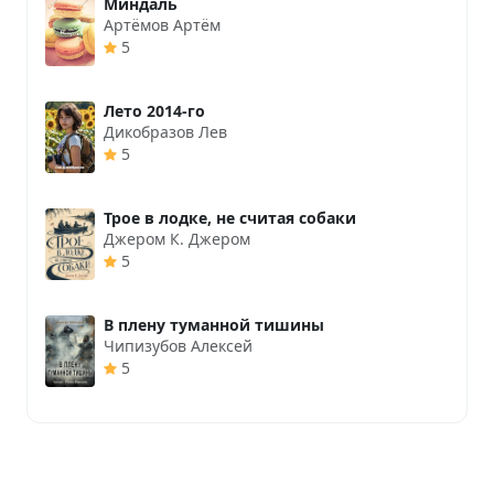
Миндаль
Артёмов Артём
5
Лето 2014-го
Дикобразов Лев
5
Трое в лодке, не считая собаки
Джером К. Джером
5
В плену туманной тишины
Чипизубов Алексей
5