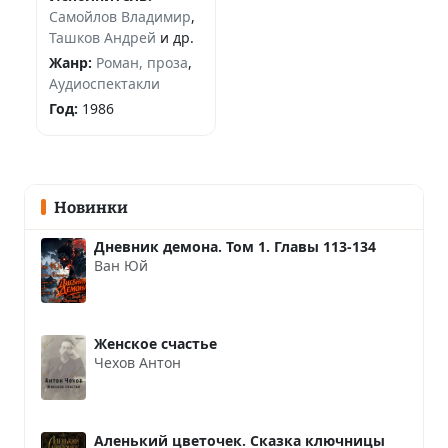
Самойлов Владимир
,
Ташков Андрей
и др.
Жанр:
Роман, проза
,
Аудиоспектакли
Год:
1986
Новинки
Дневник демона. Том 1. Главы 113-134
Ван Юй
Женское счастье
Чехов Антон
Аленький цветочек. Сказка ключницы