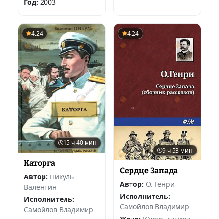
Год:
2003
4.24
4.24
15 ч 40 мин
9 ч 53 мин
Каторга
Сердце Запада
Автор:
Пикуль
Автор:
О. Генри
Валентин
Исполнитель:
Исполнитель:
Самойлов Владимир
Самойлов Владимир
Жанр:
Юмор, сатира