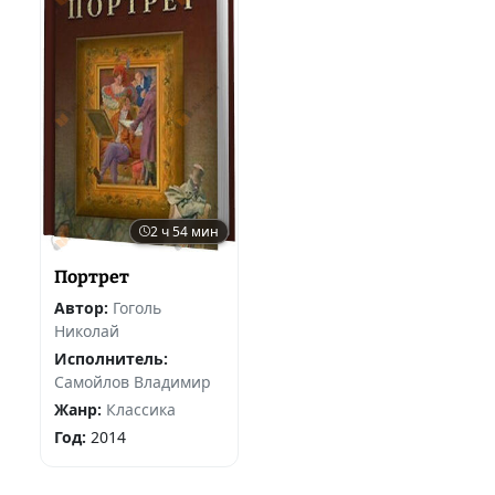
2 ч 54 мин
Портрет
Автор:
Гоголь
Николай
Исполнитель:
Самойлов Владимир
Жанр:
Классика
Год:
2014