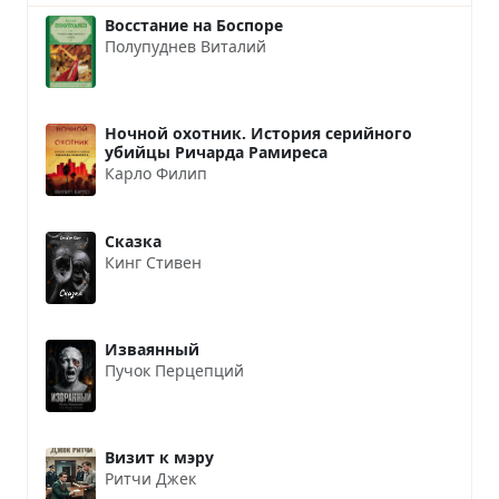
Восстание на Боспоре
Полупуднев Виталий
Ночной охотник. История серийного
убийцы Ричарда Рамиреса
Карло Филип
Сказка
Кинг Стивен
Изваянный
Пучок Перцепций
Визит к мэру
Ритчи Джек