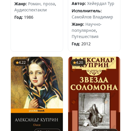
Автор:
Хейердал Тур
Жанр:
Роман, проза
,
Аудиоспектакли
Исполнитель:
Самойлов Владимир
Год:
1986
Жанр:
Научно-
популярное
,
Путешествия
Год:
2012
4.22
4.20