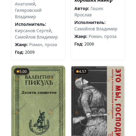
Анатолий
,
Автор:
Гашек
Гиляровский
Ярослав
Владимир
Исполнитель:
Исполнитель:
Самойлов Владимир
Кирсанов Сергей
,
Жанр:
Роман, проза
Самойлов Владимир
Год:
2006
Жанр:
Роман, проза
Год:
2009
5.00
4.57