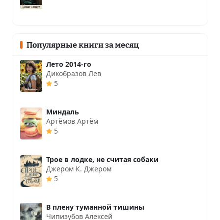
Популярные книги за месяц
Лето 2014-го
Дикобразов Лев
5
Миндаль
Артёмов Артём
5
Трое в лодке, не считая собаки
Джером К. Джером
5
В плену туманной тишины
Чипизубов Алексей