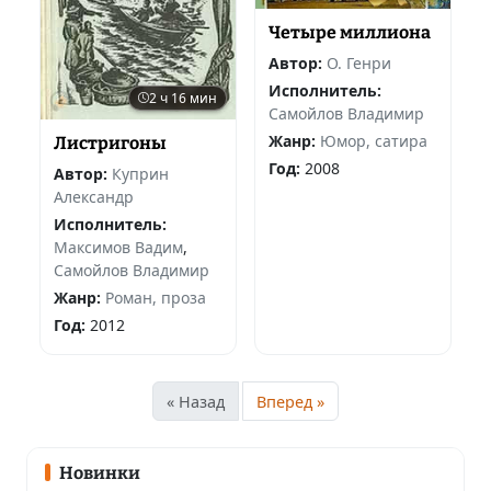
Четыре миллиона
Автор:
О. Генри
Исполнитель:
2 ч 16 мин
Самойлов Владимир
Жанр:
Юмор, сатира
Листригоны
Год:
2008
Автор:
Куприн
Александр
Исполнитель:
Максимов Вадим
,
Самойлов Владимир
Жанр:
Роман, проза
Год:
2012
« Назад
Вперед »
Новинки