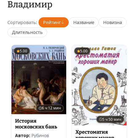
Владимир
Сортировать:
Рейтинг
Название
Новизна
Длительность
5.00
5.00
6 ч 12 мин
5 ч 50 мин
История
московских бань
Хрестоматия
Автор:
Рубинов
хороших манер