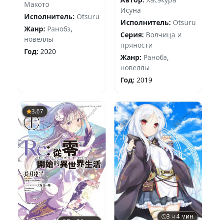
Макото
Исуна
Исполнитель:
Otsuru
Исполнитель:
Otsuru
Жанр:
Ранобэ,
Серия:
Волчица и
новеллы
пряности
Год:
2020
Жанр:
Ранобэ,
новеллы
Год:
2019
3.67
3 ч 4 мин