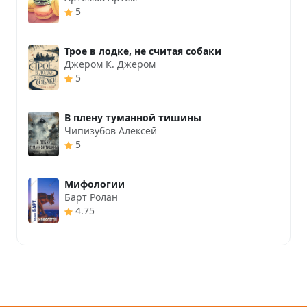
5
Трое в лодке, не считая собаки
Джером К. Джером
5
В плену туманной тишины
Чипизубов Алексей
5
Мифологии
Барт Ролан
4.75