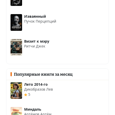
Изваянный
Пучок Перцепций
Визит к мэру
Ритчи Джек
Популярные книги за месяц
Лето 2014-го
Дикобразов Лев
5
Миндаль
Артёмов Артём