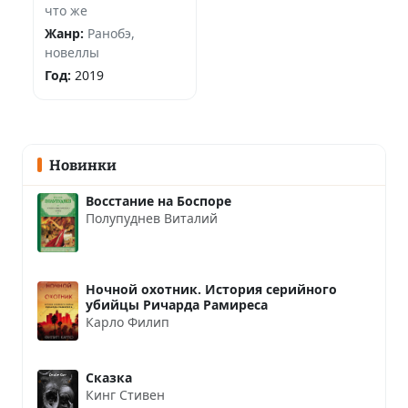
что же
Жанр:
Ранобэ,
новеллы
Год:
2019
Новинки
Восстание на Боспоре
Полупуднев Виталий
Ночной охотник. История серийного
убийцы Ричарда Рамиреса
Карло Филип
Сказка
Кинг Стивен