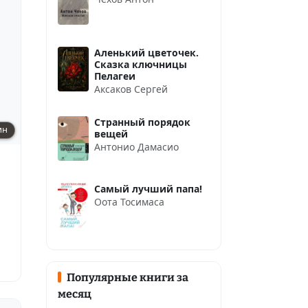
Аленький цветочек.
Сказка ключницы
Пелагеи
Аксаков Сергей
Странный порядок
ин
вещей
Антонио Дамасио
Самый лучший папа!
Оота Тосимаса
Популярные книги за
месяц