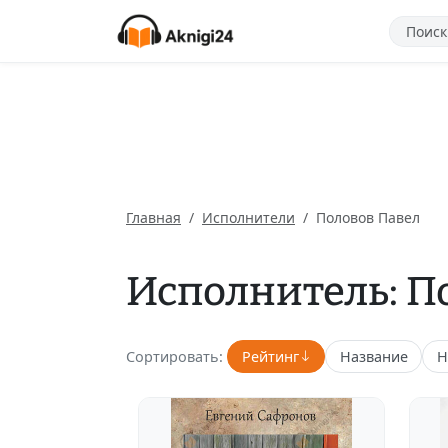
Главная
Исполнители
Половов Павел
Исполнитель: П
Сортировать:
Рейтинг
Название
Н