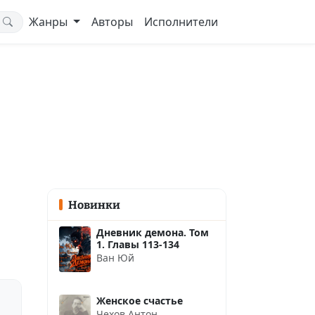
Жанры
Авторы
Исполнители
Новинки
Дневник демона. Том
1. Главы 113-134
Ван Юй
Женское счастье
Чехов Антон