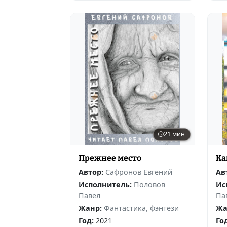
21 мин
Прежнее место
Ка
Автор:
Сафронов Евгений
Ав
Исполнитель:
Половов
Ис
Павел
Па
Жанр:
Фантастика, фэнтези
Жа
Год:
2021
Го