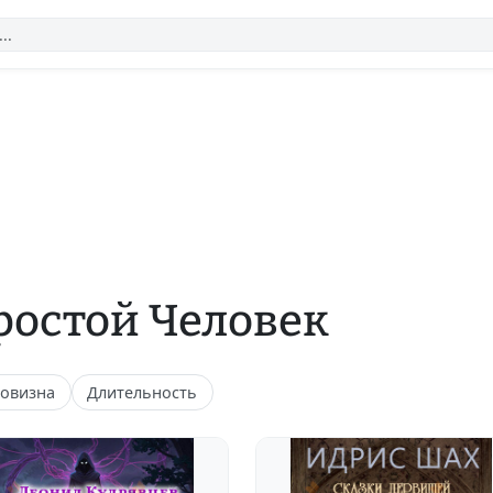
ростой Человек
овизна
Длительность