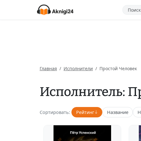
Главная
Исполнители
Простой Человек
Исполнитель: П
Сортировать:
Рейтинг
Название
Н