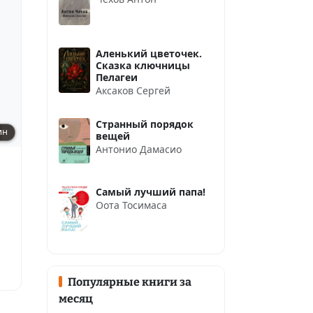
Аленький цветочек.
Сказка ключницы
Пелагеи
Аксаков Сергей
Странный порядок
ин
вещей
Антонио Дамасио
Самый лучший папа!
Оота Тосимаса
Популярные книги за
месяц