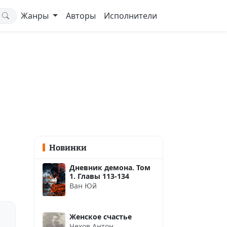
Жанры
Авторы
Исполнители
Новинки
Дневник демона. Том
1. Главы 113-134
Ван Юй
Женское счастье
Чехов Антон