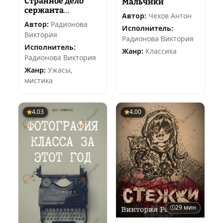
Странное дело
Мальчики
сержанта
Автор:
Чехов Антон
Пантыкина
Автор:
Радионова
Исполнитель:
Виктория
Радионова Виктория
Исполнитель:
Жанр:
Классика
Радионова Виктория
Жанр:
Ужасы,
мистика
4.03
4.00
29 мин