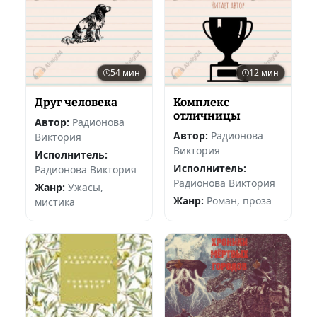
54 мин
12 мин
Друг человека
Комплекс
отличницы
Автор:
Радионова
Автор:
Радионова
Виктория
Виктория
Исполнитель:
Исполнитель:
Радионова Виктория
Радионова Виктория
Жанр:
Ужасы,
Жанр:
Роман, проза
мистика