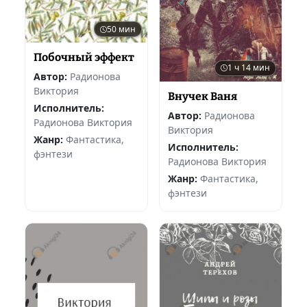
50 мин
Побочный эффект
1 ч 14 мин
Автор:
Радионова
Виктория
Внучек Ваня
Исполнитель:
Автор:
Радионова
Радионова Виктория
Виктория
Жанр:
Фантастика,
Исполнитель:
фэнтези
Радионова Виктория
Жанр:
Фантастика,
фэнтези