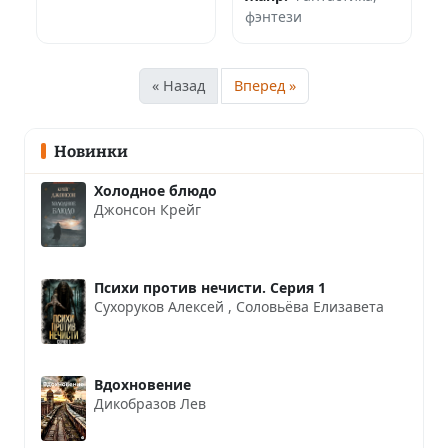
фэнтези
« Назад
Вперед »
Новинки
Холодное блюдо
Джонсон Крейг
Психи против нечисти. Серия 1
Сухоруков Алексей
,
Соловьёва Елизавета
Вдохновение
Дикобразов Лев