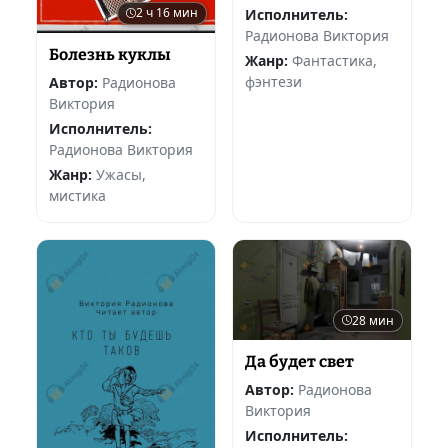
2 ч 16 мин
Исполнитель:
Радионова Виктория
Болезнь куклы
Жанр:
Фантастика,
фэнтези
Автор:
Радионова
Виктория
Исполнитель:
Радионова Виктория
Жанр:
Ужасы,
мистика
28 мин
Да будет свет
Автор:
Радионова
Виктория
Исполнитель: