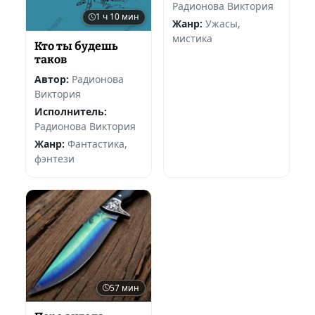
Радионова Виктория
1 ч 10 мин
Жанр:
Ужасы,
мистика
Кто ты будешь
таков
Автор:
Радионова
Виктория
Исполнитель:
Радионова Виктория
Жанр:
Фантастика,
фэнтези
57 мин