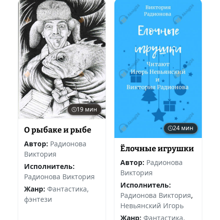
19 мин
24 мин
О рыбаке и рыбе
Автор:
Радионова
Ёлочные игрушки
Виктория
Автор:
Радионова
Исполнитель:
Виктория
Радионова Виктория
Исполнитель:
Жанр:
Фантастика,
Радионова Виктория
,
фэнтези
Невьянский Игорь
Жанр:
Фантастика,