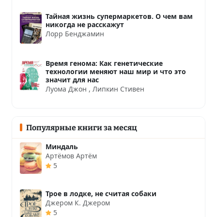
Тайная жизнь супермаркетов. О чем вам
никогда не расскажут
Лорр Бенджамин
Время генома: Как генетические
технологии меняют наш мир и что это
значит для нас
Луома Джон
,
Липкин Стивен
Популярные книги за месяц
Миндаль
Артёмов Артём
5
Трое в лодке, не считая собаки
Джером К. Джером
5