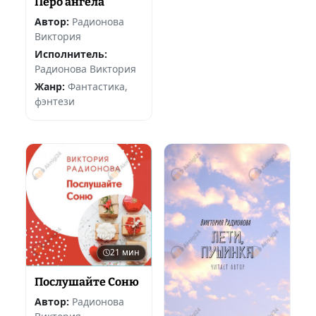
Перо ангела
Автор:
Радионова
Виктория
Исполнитель:
Радионова Виктория
Жанр:
Фантастика,
фэнтези
21 мин
Послушайте Соню
Автор:
Радионова