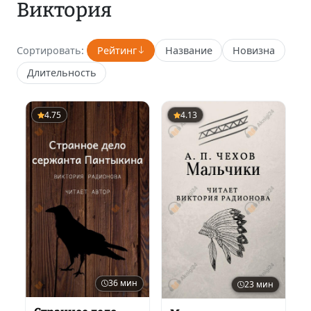
Виктория
Сортировать:
Рейтинг
Название
Новизна
Длительность
4.75
4.13
36 мин
23 мин