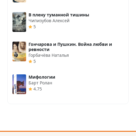
В плену туманной тишины
Чипизубов Алексей
5
Гончарова и Пушкин. Война любви и
ревности
Горбачёва Наталья
5
Мифологии
Барт Ролан
4.75