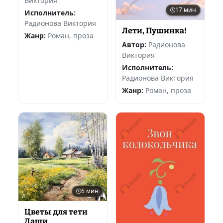
Виктория
17 мин
Исполнитель:
Радионова Виктория
Лети, Пушинка!
Жанр:
Роман, проза
Автор:
Радионова
Виктория
Исполнитель:
Радионова Виктория
Жанр:
Роман, проза
6 мин
Цветы для тети
Даши