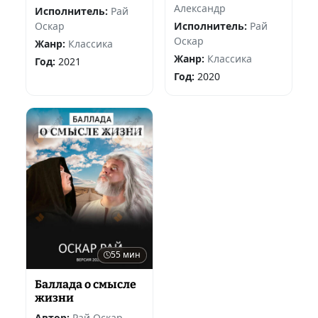
Александр
Исполнитель:
Рай
Оскар
Исполнитель:
Рай
Оскар
Жанр:
Классика
Жанр:
Классика
Год:
2021
Год:
2020
55 мин
Баллада о смысле
жизни
Автор:
Рай Оскар