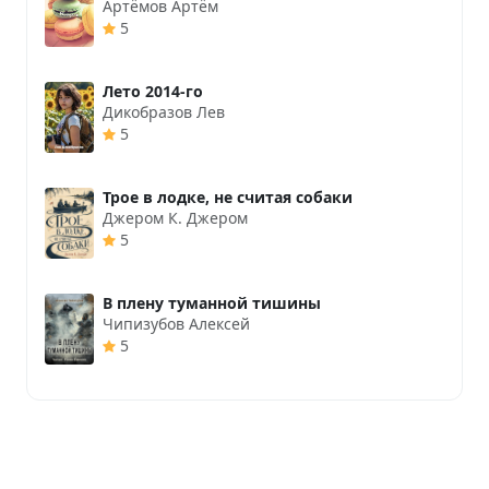
Артёмов Артём
5
Лето 2014-го
Дикобразов Лев
5
Трое в лодке, не считая собаки
Джером К. Джером
5
В плену туманной тишины
Чипизубов Алексей
5