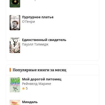
Пурпурное платье
О'Генри
Единственный свидетель
Пауэлл Тэлмидж
Популярные книги за месяц
Мой дорогой питомец
Рейнвелд Марике
5
Миндаль