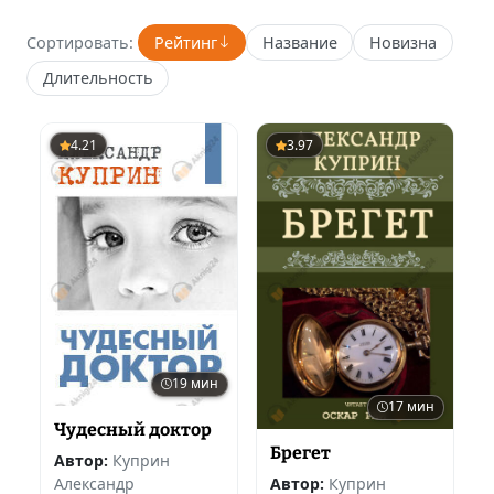
Сортировать:
Рейтинг
Название
Новизна
Длительность
4.21
3.97
19 мин
17 мин
Чудесный доктор
Брегет
Автор:
Куприн
Александр
Автор:
Куприн