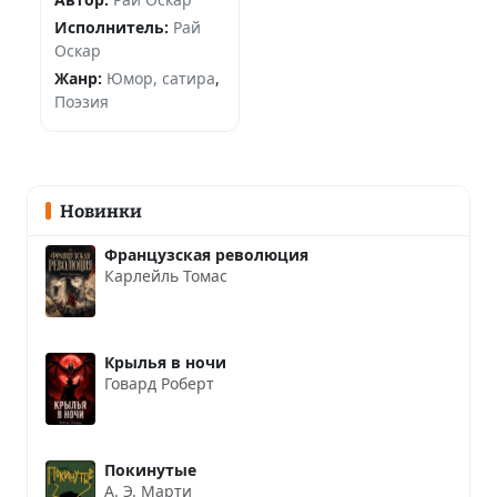
Исполнитель:
Рай
Оскар
Жанр:
Юмор, сатира
,
Поэзия
Новинки
Французская революция
Карлейль Томас
Крылья в ночи
Говард Роберт
Покинутые
А. Э. Марти