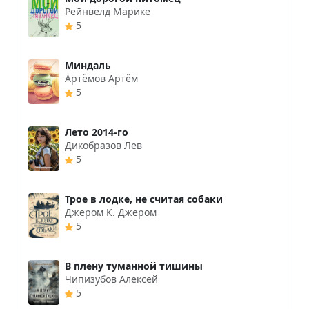
Рейнвелд Марике
5
Миндаль
Артёмов Артём
5
Лето 2014-го
Дикобразов Лев
5
Трое в лодке, не считая собаки
Джером К. Джером
5
В плену туманной тишины
Чипизубов Алексей
5