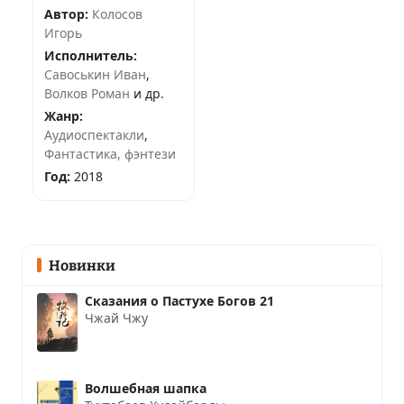
Автор:
Колосов
Игорь
Исполнитель:
Савоськин Иван
,
Волков Роман
и др.
Жанр:
Аудиоспектакли
,
Фантастика, фэнтези
Год:
2018
Новинки
Сказания о Пастухе Богов 21
Чжай Чжу
Волшебная шапка