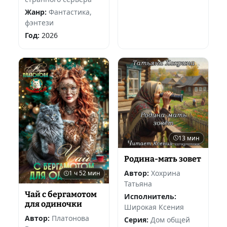
Жанр:
Фантастика,
фэнтези
Год:
2026
13 мин
Родина-мать зовет
Автор:
Хохрина
1 ч 52 мин
Татьяна
Чай с бергамотом
Исполнитель:
для одиночки
Широкая Ксения
Автор:
Платонова
Серия:
Дом общей