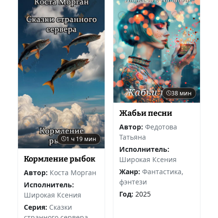
38 мин
Жабьи песни
Автор:
Федотова
Татьяна
1 ч 19 мин
Исполнитель:
Кормление рыбок
Широкая Ксения
Жанр:
Фантастика,
Автор:
Коста Морган
фэнтези
Исполнитель:
Год:
2025
Широкая Ксения
Серия:
Сказки
странного сервера