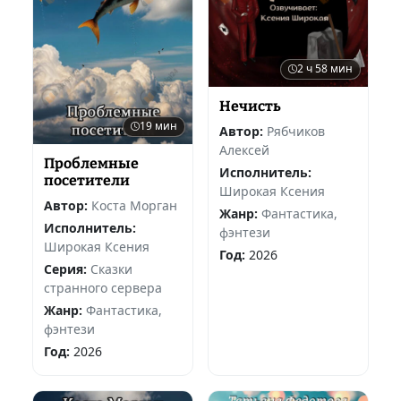
2 ч 58 мин
Нечисть
19 мин
Автор:
Рябчиков
Алексей
Проблемные
Исполнитель:
посетители
Широкая Ксения
Автор:
Коста Морган
Жанр:
Фантастика,
Исполнитель:
фэнтези
Широкая Ксения
Год:
2026
Серия:
Сказки
странного сервера
Жанр:
Фантастика,
фэнтези
Год:
2026