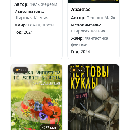
Автор:
Фель Жереми
Арангас
Исполнитель:
Широкая Ксения
Автор:
Гелприн Майк
Жанр:
Роман, проза
Исполнитель:
Широкая Ксения
Год:
2021
Жанр:
Фантастика,
фэнтези
Год:
2024
4.00
3.92
27 мин