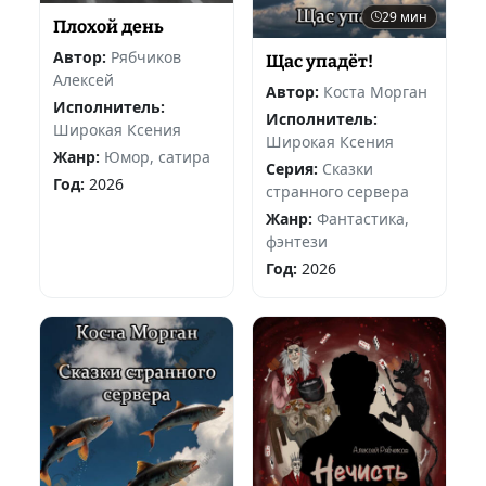
29 мин
Плохой день
Автор:
Рябчиков
Щас упадёт!
Алексей
Автор:
Коста Морган
Исполнитель:
Исполнитель:
Широкая Ксения
Широкая Ксения
Жанр:
Юмор, сатира
Серия:
Сказки
Год:
2026
странного сервера
Жанр:
Фантастика,
фэнтези
Год:
2026