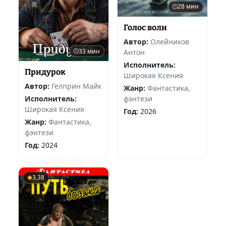
28 мин
Голос волн
Автор:
Олейников
33 мин
Антон
Исполнитель:
Придурок
Широкая Ксения
Автор:
Гелприн Майк
Жанр:
Фантастика,
фэнтези
Исполнитель:
Широкая Ксения
Год:
2026
Жанр:
Фантастика,
фэнтези
Год:
2024
3.38