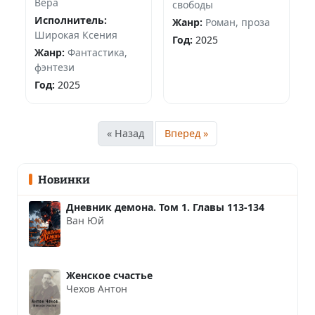
Вера
свободы
Исполнитель:
Жанр:
Роман, проза
Широкая Ксения
Год:
2025
Жанр:
Фантастика,
фэнтези
Год:
2025
« Назад
Вперед »
Новинки
Дневник демона. Том 1. Главы 113-134
Ван Юй
Женское счастье
Чехов Антон