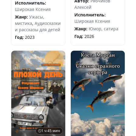
Автор:
Рябчиков
Исполнитель:
Алексей
Широкая Ксения
Исполнитель:
Жанр:
Ужасы,
Широкая Ксения
мистика
,
Аудиосказки
Жанр:
Юмор, сатира
и рассказы для детей
Год:
2026
Год:
2023
1 ч 45 мин