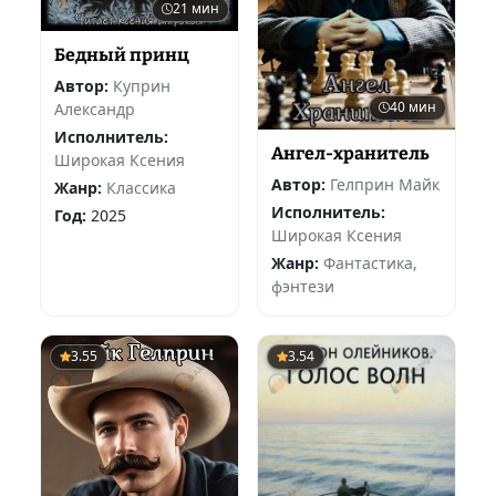
21 мин
Бедный принц
Автор:
Куприн
40 мин
Александр
Исполнитель:
Ангел-хранитель
Широкая Ксения
Автор:
Гелприн Майк
Жанр:
Классика
Исполнитель:
Год:
2025
Широкая Ксения
Жанр:
Фантастика,
фэнтези
3.55
3.54