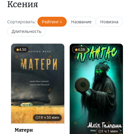
Ксения
Сортировать:
Рейтинг
Название
Новизна
Длительность
4.50
4.08
19 ч 50 мин
Матери
1 ч 1 мин