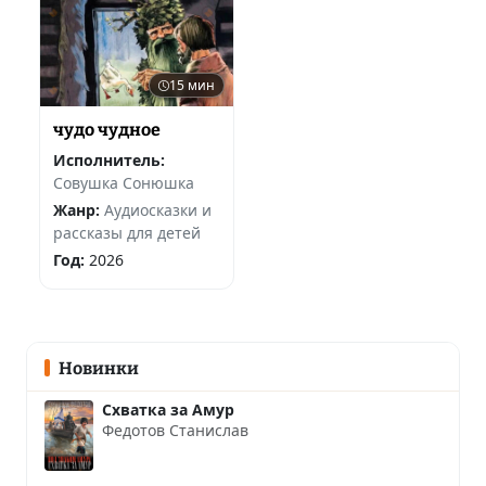
15 мин
чудо чудное
Исполнитель:
Совушка Сонюшка
Жанр:
Аудиосказки и
рассказы для детей
Год:
2026
Новинки
Схватка за Амур
Федотов Станислав