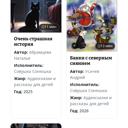
11 мин
Очень страшная
история
13 мин
Автор:
Абрамцева
Банки с северным
Наталья
сиянием
Исполнитель:
Автор:
Усачев
Совушка Сонюшка
Андрей
Жанр:
Аудиосказки и
Исполнитель:
рассказы для детей
Совушка Сонюшка
Год:
2025
Жанр:
Аудиосказки и
рассказы для детей
Год:
2026