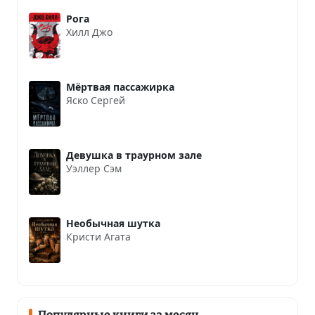
Рога
Хилл Джо
Мёртвая пассажирка
Яско Сергей
Девушка в траурном зале
Уэллер Сэм
Необычная шутка
Кристи Агата
Популярные книги за месяц