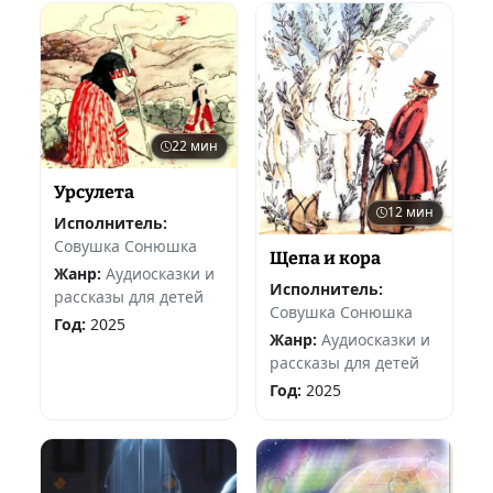
22 мин
Урсулета
12 мин
Исполнитель:
Совушка Сонюшка
Щепа и кора
Жанр:
Аудиосказки и
Исполнитель:
рассказы для детей
Совушка Сонюшка
Год:
2025
Жанр:
Аудиосказки и
рассказы для детей
Год:
2025