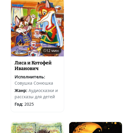
12 мин
Лиса и Котофей
Иванович
Исполнитель:
Совушка Сонюшка
Жанр:
Аудиосказки и
рассказы для детей
Год:
2025