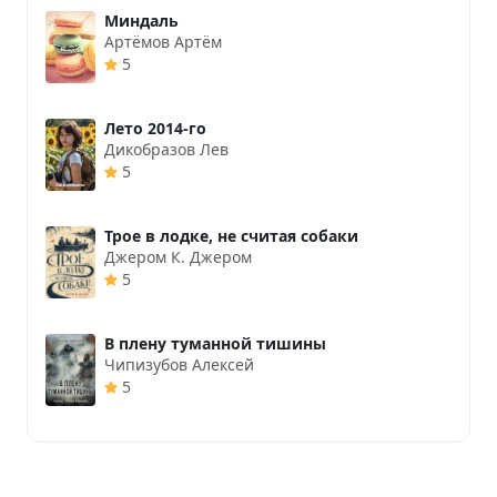
Миндаль
Артёмов Артём
5
Лето 2014-го
Дикобразов Лев
5
Трое в лодке, не считая собаки
Джером К. Джером
5
В плену туманной тишины
Чипизубов Алексей
5