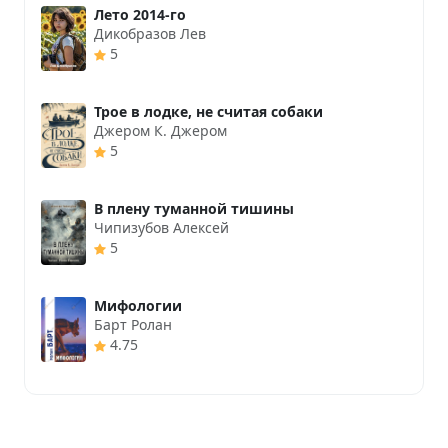
Лето 2014-го
Дикобразов Лев
5
Трое в лодке, не считая собаки
Джером К. Джером
5
В плену туманной тишины
Чипизубов Алексей
5
Мифологии
Барт Ролан
4.75