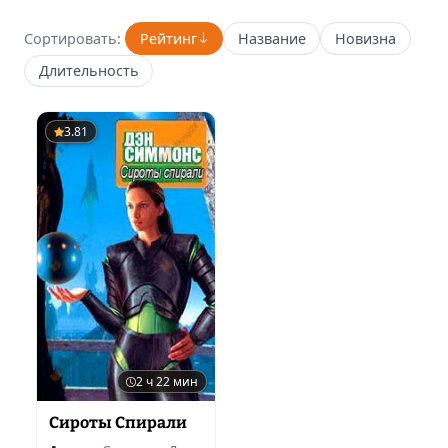
Сортировать:
Рейтинг
Название
Новизна
Длительность
3.81
2 ч 22 мин
Сироты Спирали