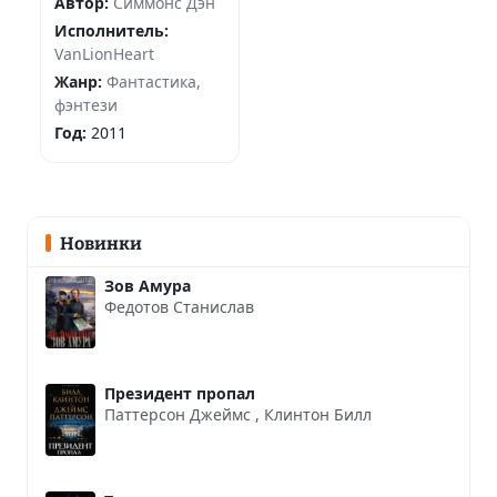
Автор:
Симмонс Дэн
Исполнитель:
VanLionHeart
Жанр:
Фантастика,
фэнтези
Год:
2011
Новинки
Зов Амура
Федотов Станислав
Президент пропал
Паттерсон Джеймс
,
Клинтон Билл