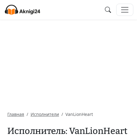
Главная
Исполнители
VanLionHeart
Исполнитель: VanLionHeart