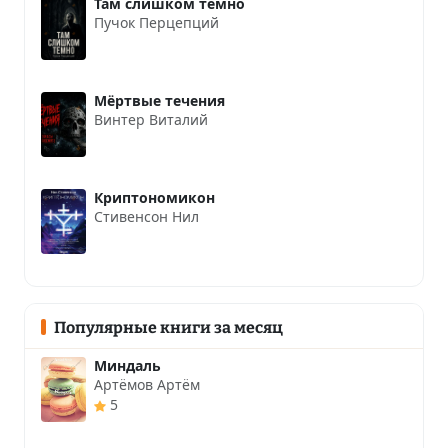
Там слишком темно
Пучок Перцепций
Мёртвые течения
Винтер Виталий
Криптономикон
Стивенсон Нил
Популярные книги за месяц
Миндаль
Артёмов Артём
5