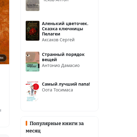
Аленький цветочек.
Сказка ключницы
Пелагеи
Аксаков Сергей
Странный порядок
ин
вещей
Антонио Дамасио
Самый лучший папа!
Оота Тосимаса
ы
Популярные книги за
месяц