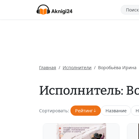
Главная
Исполнители
Воробьёва Ирина
Исполнитель: В
Сортировать:
Рейтинг
Название
Н