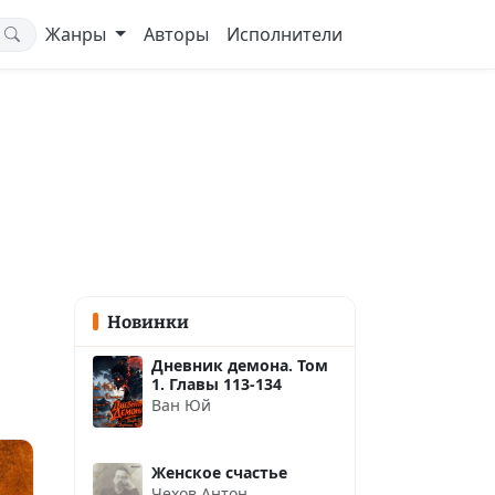
Жанры
Авторы
Исполнители
Новинки
Дневник демона. Том
1. Главы 113-134
Ван Юй
Женское счастье
Чехов Антон