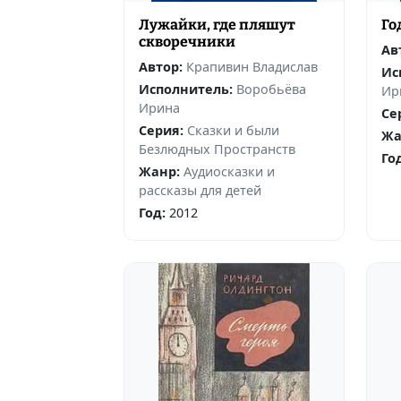
Лужайки, где пляшут
Го
скворечники
Ав
Автор:
Крапивин Владислав
Ис
Исполнитель:
Воробьёва
Ир
Ирина
Се
Серия:
Сказки и были
Жа
Безлюдных Пространств
Го
Жанр:
Аудиосказки и
рассказы для детей
Год:
2012