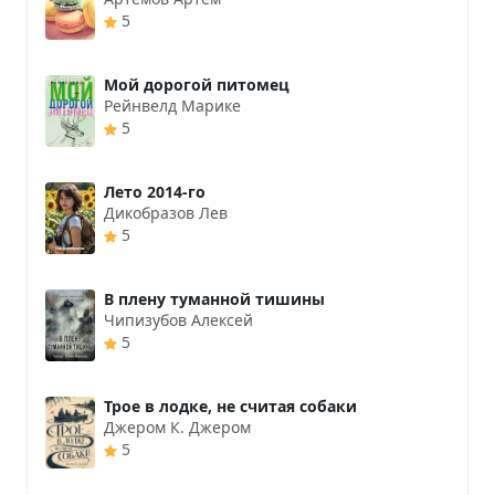
5
Мой дорогой питомец
Рейнвелд Марике
5
Лето 2014-го
Дикобразов Лев
5
В плену туманной тишины
Чипизубов Алексей
5
Трое в лодке, не считая собаки
Джером К. Джером
5