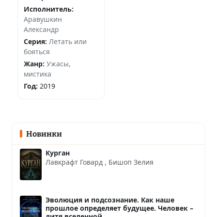
Исполнитель:
Аравушкин
Александр
Серия:
Летать или
бояться
Жанр:
Ужасы,
мистика
Год:
2019
Новинки
Курган
Лавкрафт Говард
,
Бишоп Зелия
Эволюция и подсознание. Как наше
прошлое определяет будущее. Человек –
дитя вселенной