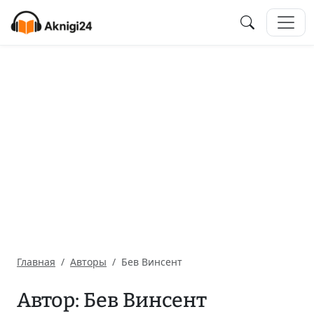
Главная
Авторы
Бев Винсент
Автор: Бев Винсент