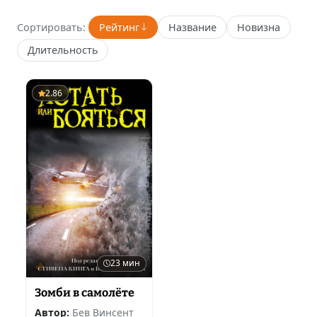
Сортировать:
Рейтинг
Название
Новизна
Длительность
2.86
23 мин
Зомби в самолёте
Автор:
Бев Винсент